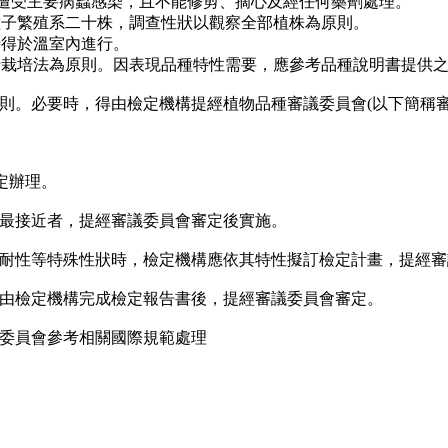
未遭受主要病蟲感染，且不能修剪、摘心及經任何藥劑處理。
種子繁殖系二十株，調查性狀以觀察全部植株為原則。
時得於溫室內進行。
慣行栽培法為原則。因表現品種特性需要，應參考品種說明書提供
則。必要時，得由檢定機構提經植物品種審議委員會(以下簡稱審
定辦理。
最接近者，提經審議委員會審定後實施。
耐性等特殊性狀時，檢定機構應依其特性擬訂檢定計畫，提經審
由檢定機構完成檢定報告書後，提經審議委員會審定。
委員會參考相關國際規範處理