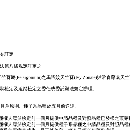
號令訂定
法第八條規定訂定之。
葵屬(Pelargonium)之馬蹄紋天竺葵(Ivy Zonale)與常春藤葉天
狀檢定及追蹤檢定之委任或委託辦法規定辦理。
十月為原則、種子系品種於五月前送達。
品種權人應於檢定前一個月提供申請品種及對照品種已發根之頂
品種權人應於檢定前一個月提供種子系品種之申請品種及對照品種