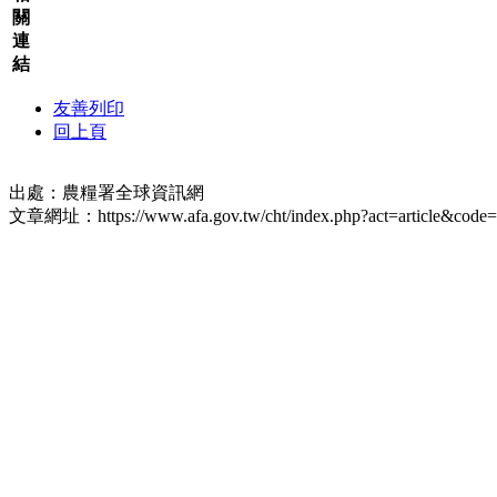
關
連
結
友善列印
回上頁
出處：農糧署全球資訊網
文章網址：https://www.afa.gov.tw/cht/index.php?act=article&code=