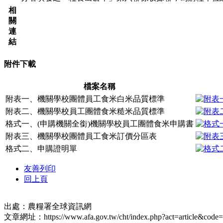
相
關
連
結
附件下載
檔案名稱
附表一、機關學校團體員工食米白米品質標準
附表二、機關學校員工團體食米糙米品質標準
格式一、(申購機關全銜)機關學校員工團體食米申購書
附表三、機關學校團體員工食米訂價分區表
格式二、申購證明單
友善列印
回上頁
出處：農糧署全球資訊網
文章網址：https://www.afa.gov.tw/cht/index.php?act=article&code=