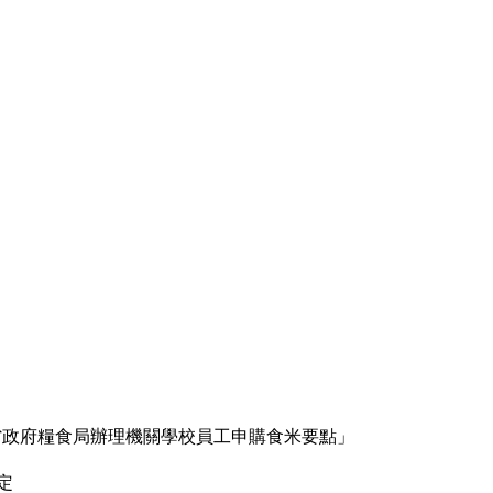
台灣省政府糧食局辦理機關學校員工申購食米要點」
訂定