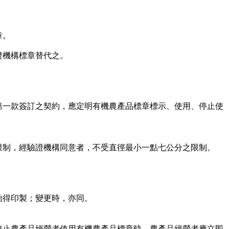
章。
證機構標章替代之。
第一款簽訂之契約，應定明有機農產品標章標示、使用、停止使
限制，經驗證機構同意者，不受直徑最小一點七公分之限制。
始得印製；變更時，亦同。
停止農產品經營者使用有機農產品標章時，農產品經營者應立即