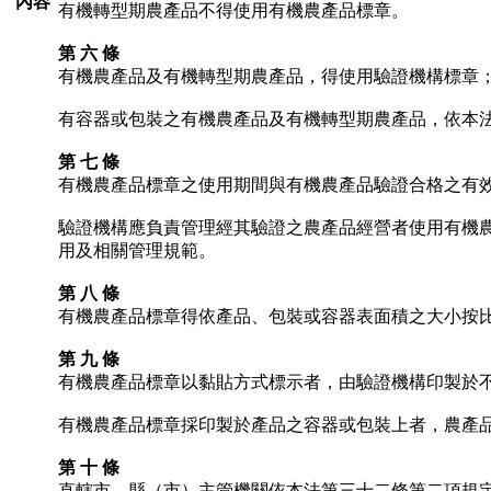
內容
有機轉型期農產品不得使用有機農產品標章。
第 六 條
有機農產品及有機轉型期農產品，得使用驗證機構標章
有容器或包裝之有機農產品及有機轉型期農產品，依本
第 七 條
有機農產品標章之使用期間與有機農產品驗證合格之有
驗證機構應負責管理經其驗證之農產品經營者使用有機
用及相關管理規範。
第 八 條
有機農產品標章得依產品、包裝或容器表面積之大小按
第 九 條
有機農產品標章以黏貼方式標示者，由驗證機構印製於
有機農產品標章採印製於產品之容器或包裝上者，農產
第 十 條
直轄市、縣（市）主管機關依本法第三十二條第二項規