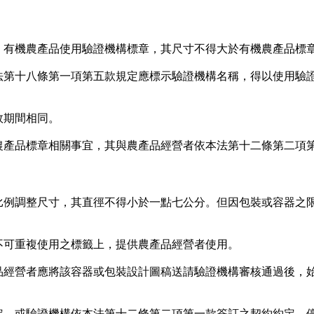
；有機農產品使用驗證機構標章，其尺寸不得大於有機農產品標
法第十八條第一項第五款規定應標示驗證機構名稱，得以使用驗
效期間相同。
農產品標章相關事宜，其與農產品經營者依本法第十二條第二項
比例調整尺寸，其直徑不得小於一點七公分。但因包裝或容器之
不可重複使用之標籤上，提供農產品經營者使用。
品經營者應將該容器或包裝設計圖稿送請驗證機構審核通過後，
定，或驗證機構依本法第十二條第二項第一款簽訂之契約約定，