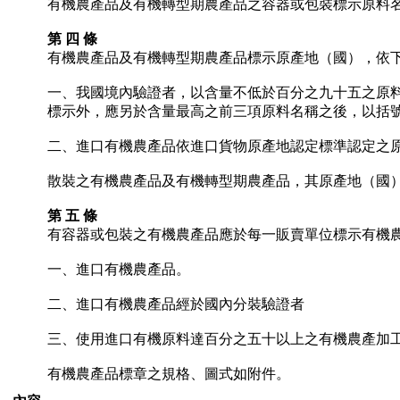
有機農產品及有機轉型期農產品之容器或包裝標示原料
第 四 條
有機農產品及有機轉型期農產品標示原產地（國），依
一、我國境內驗證者，以含量不低於百分之九十五之原
標示外，應另於含量最高之前三項原料名稱之後，以括
二、進口有機農產品依進口貨物原產地認定標準認定之
散裝之有機農產品及有機轉型期農產品，其原產地（國
第 五 條
有容器或包裝之有機農產品應於每一販賣單位標示有機
一、進口有機農產品。
二、進口有機農產品經於國內分裝驗證者
三、使用進口有機原料達百分之五十以上之有機農產加
有機農產品標章之規格、圖式如附件。