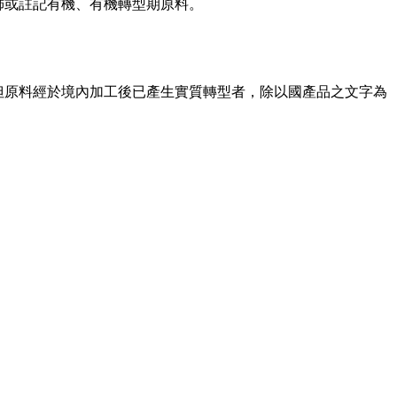
飾或註記有機、有機轉型期原料。
但原料經於境內加工後已產生實質轉型者，除以國產品之文字為