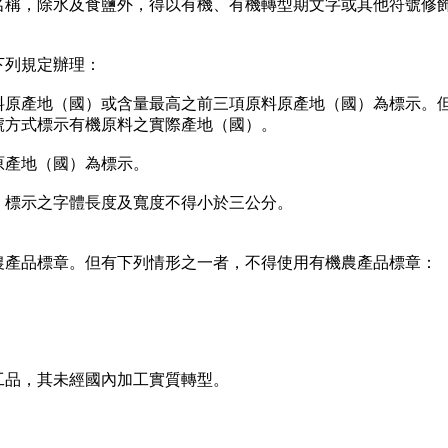
名稱，除水及食鹽外，得以有機、有機轉型期文字或其他符號修
下列規定辦理：
料原產地（國）或含量最高之前三項原料原產地（國）為標示。
號方式標示有機原料之實際產地（國）。
原產地（國）為標示。
）標示之字體長度及寬度不得小於三公分。
農產品標章。但有下列情形之一者，不得使用有機農產品標章：
工品，其未經國內加工實質轉型。