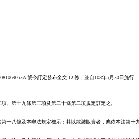
1069053A 號令訂定發布全文 12 條；並自108年5月30日施行
三項、第十九條第三項及第二十條第二項規定訂定之。
法第十八條及本辦法規定標示；其以散裝販賣者，應依本法第十