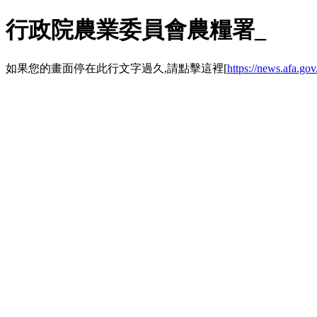
行政院農業委員會農糧署_
如果您的畫面停在此行文字過久,請點擊這裡[
https://news.a