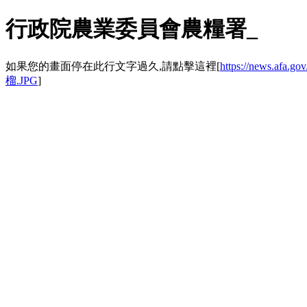
行政院農業委員會農糧署_
如果您的畫面停在此行文字過久,請點擊這裡[
https://news.
榴.JPG
]