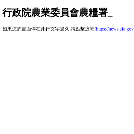
行政院農業委員會農糧署_
如果您的畫面停在此行文字過久,請點擊這裡[
https://news.a