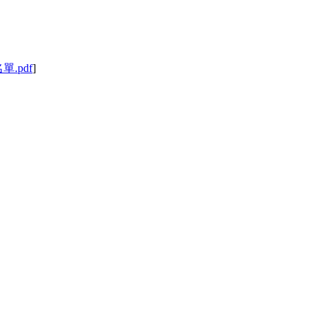
名單.pdf
]