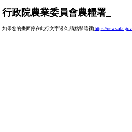
行政院農業委員會農糧署_
如果您的畫面停在此行文字過久,請點擊這裡[
https://news.afa