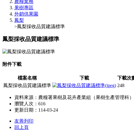
農糧業務
果樹專區
外銷供果園
鳳梨
>鳳梨採收品質建議標準
鳳梨採收品質建議標準
附件下載
檔案名稱
下載
下載次
鳳梨採收品質建議標準
248
資料來源：農糧署果樹及花卉產業組（果樹生產管理科）
瀏覽人次：616
更新日期：114-03-24
友善列印
回上頁