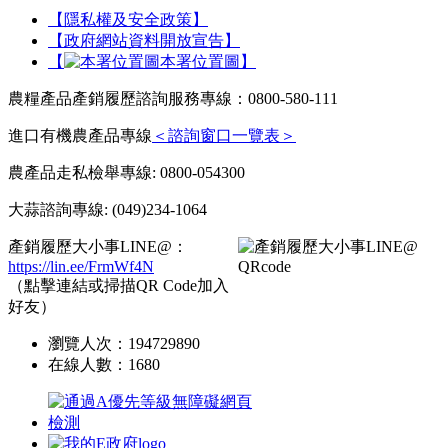
【隱私權及安全政策】
【政府網站資料開放宣告】
【
本署位置圖】
農糧產品產銷履歷諮詢服務專線：0800-580-111
進口有機農產品專線
＜諮詢窗口一覽表＞
農產品走私檢舉專線: 0800-054300
大蒜諮詢專線: (049)234-1064
產銷履歷大小事LINE@：
https://lin.ee/FrmWf4N
（點擊連結或掃描QR Code加入
好友）
瀏覽人次：
194729890
在線人數：
1680