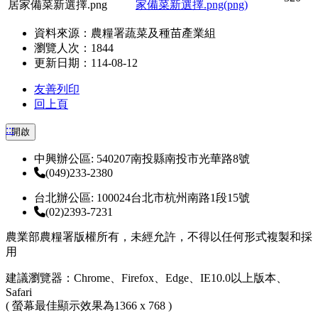
居家備菜新選擇.png
資料來源：農糧署蔬菜及種苗產業組
瀏覽人次：1844
更新日期：114-08-12
友善列印
回上頁
:::
開啟
中興辦公區: 540207南投縣南投市光華路8號
(049)233-2380
台北辦公區: 100024台北市杭州南路1段15號
(02)2393-7231
農業部農糧署版權所有，未經允許，不得以任何形式複製和採
用
建議瀏覽器：Chrome、Firefox、Edge、IE10.0以上版本、
Safari
( 螢幕最佳顯示效果為1366 x 768 )