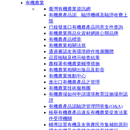
有機農業
臺灣有機農業資訊網
有機農產品認、驗證機構及驗證收費上
限
已核發進口有機農產品同意文件查詢
有機農業商品化資材網路公開品牌
有機農產品標章
有機農業相關法規
通過審認友善環境耕作推廣團體
品質檢驗及標示檢查結果
農糧署有機農業輔導措施
有機農業相關出版品及影音
有機農業推動中心
進出口有機農產品之管理
有機農業技術服務團
有機農場如何申請環境教育設施場所認
證
有機農產品認驗證管理問答集(Q&A)
檢舉有機農產品違反有機農業促進法案
件受理機關
輔導設置有機及友善農民市集補助原則