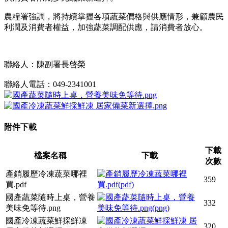
農糧署強調，將持續掌握各項蔬菜價格與供應情形，兼顧農民
利潤及消費者權益，加強蔬菜調配供應，請消費者放心。
聯絡人：陳副署長啓榮
聯絡人電話：049-2341001
附件下載
下載
檔案名稱
下載
次數
產銷履歷冷凍蔬菜哪裡
359
買.pdf
國產蔬菜隨時上桌，營養
332
美味免等待.png
國產冷凍蔬菜鮮採鮮凍
320