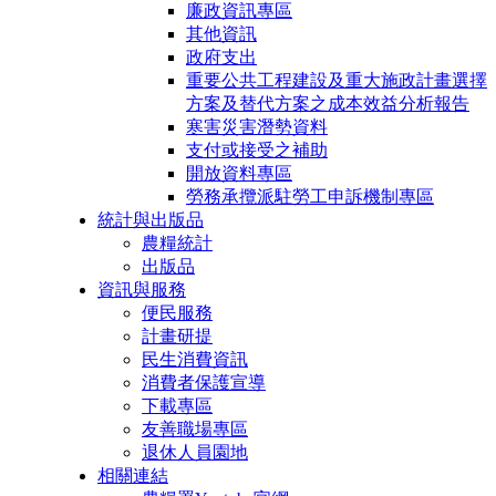
廉政資訊專區
其他資訊
政府支出
重要公共工程建設及重大施政計畫選擇
方案及替代方案之成本效益分析報告
寒害災害潛勢資料
支付或接受之補助
開放資料專區
勞務承攬派駐勞工申訴機制專區
統計與出版品
農糧統計
出版品
資訊與服務
便民服務
計畫研提
民生消費資訊
消費者保護宣導
下載專區
友善職場專區
退休人員園地
相關連結