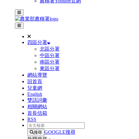
農糧署Youtube官網
主選單
其他網站選單
四區分署
北區分署
中區分署
南區分署
東區分署
網站導覽
回首頁
兒童網
English
雙語詞彙
相關網站
首長信箱
RSS
全文檢索
GOOGLE搜尋
搜尋