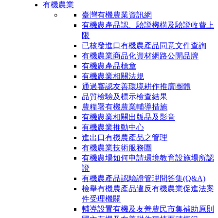
有機農業
臺灣有機農業資訊網
有機農產品認、驗證機構及驗證收費上
限
已核發進口有機農產品同意文件查詢
有機農業商品化資材網路公開品牌
有機農產品標章
有機農業相關法規
通過審認友善環境耕作推廣團體
品質檢驗及標示檢查結果
農糧署有機農業輔導措施
有機農業相關出版品及影音
有機農業推動中心
進出口有機農產品之管理
有機農業技術服務團
有機農場如何申請環境教育設施場所認
證
有機農產品認驗證管理問答集(Q&A)
檢舉有機農產品違反有機農業促進法案
件受理機關
輔導設置有機及友善農民市集補助原則