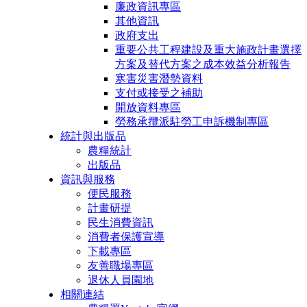
廉政資訊專區
其他資訊
政府支出
重要公共工程建設及重大施政計畫選擇
方案及替代方案之成本效益分析報告
寒害災害潛勢資料
支付或接受之補助
開放資料專區
勞務承攬派駐勞工申訴機制專區
統計與出版品
農糧統計
出版品
資訊與服務
便民服務
計畫研提
民生消費資訊
消費者保護宣導
下載專區
友善職場專區
退休人員園地
相關連結