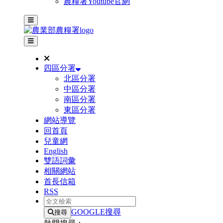
農糧署Youtube官網
主選單
其他網站選單
四區分署
北區分署
中區分署
南區分署
東區分署
網站導覽
回首頁
兒童網
English
雙語詞彙
相關網站
首長信箱
RSS
全文檢索
GOOGLE搜尋
搜尋