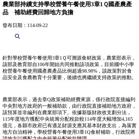
農業部持續支持學校營養午餐使用3章1Ｑ國產農產
品 補助經費回歸地方負擔
發布日期：114-09-22
針對學校營養午餐使用3章1Ｑ可溯源食材政策，農業部表示，
該部及教育部自106年開始共同推動該項政策，目前國中小學
校營養午餐使用國產農產品比例超過98.98%，該政策對於食
品安全及食農教育十分重要，後續也將繼續支持政策的推動。
農業部表示，過去章Q政策補助經費來源，係行政院直接編列
中央對地方政府的一般補助款，由行政院直接補助地方政府，
該預算並非編列在農業部項下。依據新版財政收支劃分法，
115年度地方獲配中央統籌分配稅款較114年度大幅增加4,165
億元，各縣市政府已有適足財源支應其基本財政支出，為落實
地方自治精神，學校營養午餐使用3章1Q食材補助，行政院將
請地方以獲配之中央統籌分配稅款辦理。