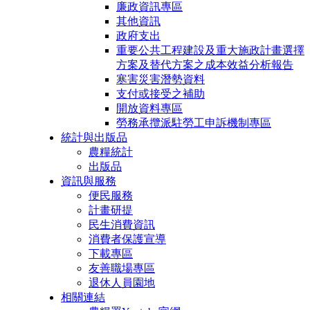
廉政資訊專區
其他資訊
政府支出
重要公共工程建設及重大施政計畫選擇
方案及替代方案之成本效益分析報告
寒害災害潛勢資料
支付或接受之補助
開放資料專區
勞務承攬派駐勞工申訴機制專區
統計與出版品
農糧統計
出版品
資訊與服務
便民服務
計畫研提
民生消費資訊
消費者保護宣導
下載專區
友善職場專區
退休人員園地
相關連結