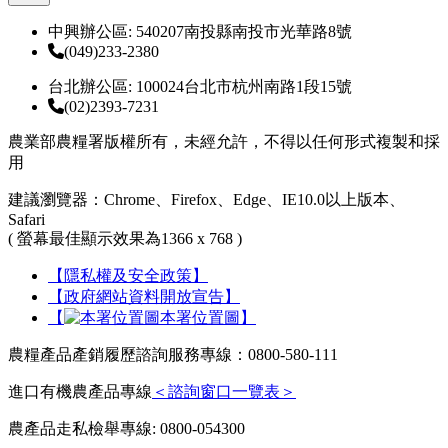
中興辦公區: 540207南投縣南投市光華路8號
(049)233-2380
台北辦公區: 100024台北市杭州南路1段15號
(02)2393-7231
農業部農糧署版權所有，未經允許，不得以任何形式複製和採
用
建議瀏覽器：Chrome、Firefox、Edge、IE10.0以上版本、
Safari
( 螢幕最佳顯示效果為1366 x 768 )
【隱私權及安全政策】
【政府網站資料開放宣告】
【
本署位置圖】
農糧產品產銷履歷諮詢服務專線：0800-580-111
進口有機農產品專線
＜諮詢窗口一覽表＞
農產品走私檢舉專線: 0800-054300