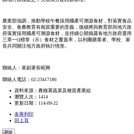
農業部強調，推動學校午餐採用國產可溯源食材，對落實食品
安全、食農教育有相當重要的意義，後續將與教育部與地方政
府落實採用國產可溯源食材，並持續公開揭露各地方政府選用
三章一Q標章（示）食材之覆蓋率，以利團膳業者、學校、家
長共同關注地方政府執行情形。
聯絡人：黃副署長昭興
聯絡人電話：02-23417186
資料來源：農糧署蔬菜及種苗產業組
瀏覽人次：1414
更新日期：114-09-22
友善列印
回上頁
:::
開啟