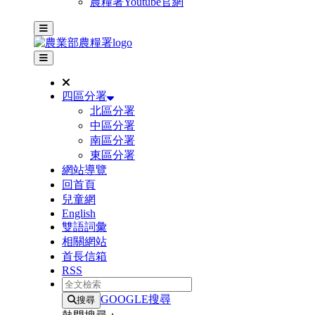
農糧署Youtube官網
主選單
其他網站選單
四區分署
北區分署
中區分署
南區分署
東區分署
網站導覽
回首頁
兒童網
English
雙語詞彙
相關網站
首長信箱
RSS
全文檢索
GOOGLE搜尋
搜尋