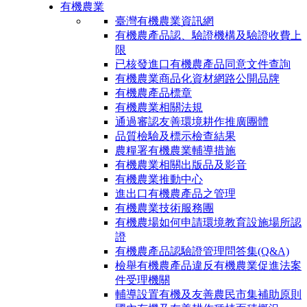
有機農業
臺灣有機農業資訊網
有機農產品認、驗證機構及驗證收費上
限
已核發進口有機農產品同意文件查詢
有機農業商品化資材網路公開品牌
有機農產品標章
有機農業相關法規
通過審認友善環境耕作推廣團體
品質檢驗及標示檢查結果
農糧署有機農業輔導措施
有機農業相關出版品及影音
有機農業推動中心
進出口有機農產品之管理
有機農業技術服務團
有機農場如何申請環境教育設施場所認
證
有機農產品認驗證管理問答集(Q&A)
檢舉有機農產品違反有機農業促進法案
件受理機關
輔導設置有機及友善農民市集補助原則