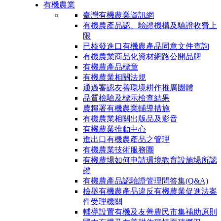
有機農業
臺灣有機農業資訊網
有機農產品認、驗證機構及驗證收費上
限
已核發進口有機農產品同意文件查詢
有機農業商品化資材網路公開品牌
有機農產品標章
有機農業相關法規
通過審認友善環境耕作推廣團體
品質檢驗及標示檢查結果
農糧署有機農業輔導措施
有機農業相關出版品及影音
有機農業推動中心
進出口有機農產品之管理
有機農業技術服務團
有機農場如何申請環境教育設施場所認
證
有機農產品認驗證管理問答集(Q&A)
檢舉有機農產品違反有機農業促進法案
件受理機關
輔導設置有機及友善農民市集補助原則