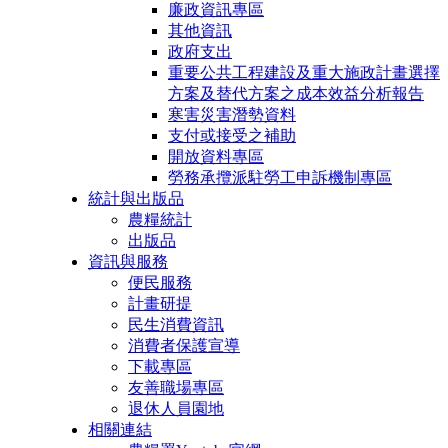
廉政資訊專區
其他資訊
政府支出
重要公共工程建設及重大施政計畫選擇
方案及替代方案之成本效益分析報告
寒害災害潛勢資料
支付或接受之補助
開放資料專區
勞務承攬派駐勞工申訴機制專區
統計與出版品
農糧統計
出版品
資訊與服務
便民服務
計畫研提
民生消費資訊
消費者保護宣導
下載專區
友善職場專區
退休人員園地
相關連結