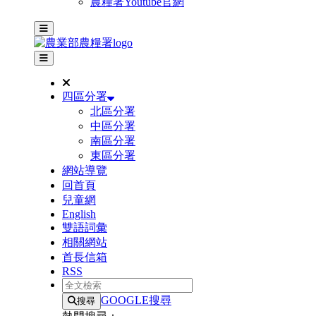
農糧署Youtube官網
主選單
其他網站選單
四區分署
北區分署
中區分署
南區分署
東區分署
網站導覽
回首頁
兒童網
English
雙語詞彙
相關網站
首長信箱
RSS
全文檢索
GOOGLE搜尋
搜尋