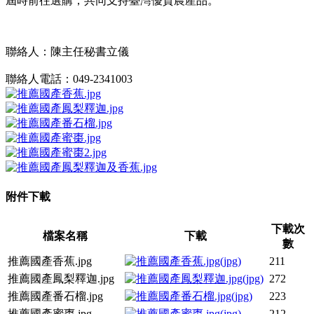
屆時前往選購，共同支持臺灣優質農產品。
聯絡人：陳主任秘書立儀
聯絡人電話：049-2341003
附件下載
下載次
檔案名稱
下載
數
推薦國產香蕉.jpg
211
推薦國產鳳梨釋迦.jpg
272
推薦國產番石榴.jpg
223
推薦國產蜜棗.jpg
212