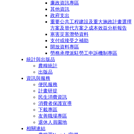
廉政資訊專區
其他資訊
政府支出
重要公共工程建設及重大施政計畫選擇
方案及替代方案之成本效益分析報告
寒害災害潛勢資料
支付或接受之補助
開放資料專區
勞務承攬派駐勞工申訴機制專區
統計與出版品
農糧統計
出版品
資訊與服務
便民服務
計畫研提
民生消費資訊
消費者保護宣導
下載專區
友善職場專區
退休人員園地
相關連結