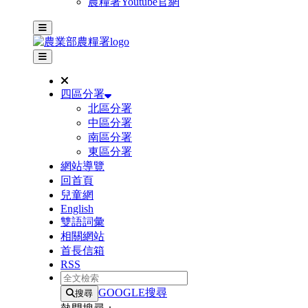
農糧署Youtube官網
主選單
其他網站選單
四區分署
北區分署
中區分署
南區分署
東區分署
網站導覽
回首頁
兒童網
English
雙語詞彙
相關網站
首長信箱
RSS
全文檢索
GOOGLE搜尋
搜尋