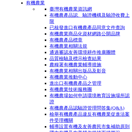
有機農業
臺灣有機農業資訊網
有機農產品認、驗證機構及驗證收費上
限
已核發進口有機農產品同意文件查詢
有機農業商品化資材網路公開品牌
有機農產品標章
有機農業相關法規
通過審認友善環境耕作推廣團體
品質檢驗及標示檢查結果
農糧署有機農業輔導措施
有機農業相關出版品及影音
有機農業推動中心
進出口有機農產品之管理
有機農業技術服務團
有機農場如何申請環境教育設施場所認
證
有機農產品認驗證管理問答集(Q&A)
檢舉有機農產品違反有機農業促進法案
件受理機關
輔導設置有機及友善農民市集補助原則