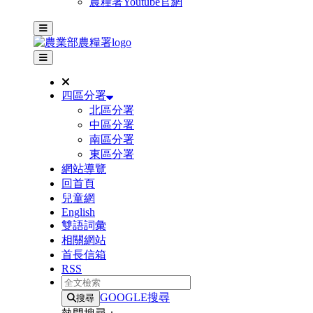
農糧署Youtube官網
主選單
其他網站選單
四區分署
北區分署
中區分署
南區分署
東區分署
網站導覽
回首頁
兒童網
English
雙語詞彙
相關網站
首長信箱
RSS
全文檢索
GOOGLE搜尋
搜尋