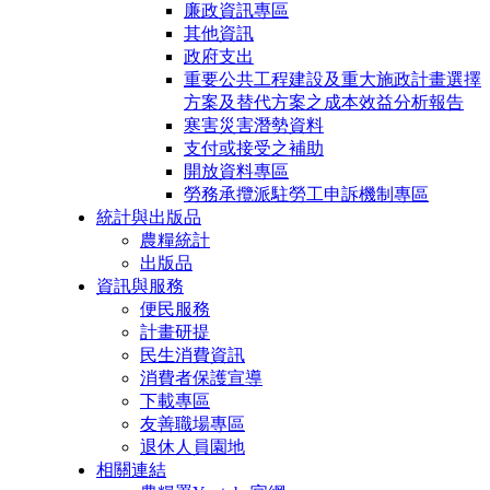
廉政資訊專區
其他資訊
政府支出
重要公共工程建設及重大施政計畫選擇
方案及替代方案之成本效益分析報告
寒害災害潛勢資料
支付或接受之補助
開放資料專區
勞務承攬派駐勞工申訴機制專區
統計與出版品
農糧統計
出版品
資訊與服務
便民服務
計畫研提
民生消費資訊
消費者保護宣導
下載專區
友善職場專區
退休人員園地
相關連結