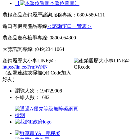
【
本署位置圖】
農糧產品產銷履歷諮詢服務專線：0800-580-111
進口有機農產品專線
＜諮詢窗口一覽表＞
農產品走私檢舉專線: 0800-054300
大蒜諮詢專線: (049)234-1064
產銷履歷大小事LINE@：
https://lin.ee/FrmWf4N
（點擊連結或掃描QR Code加入
好友）
瀏覽人次：
194729908
在線人數：
1682