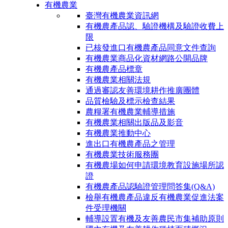
有機農業
臺灣有機農業資訊網
有機農產品認、驗證機構及驗證收費上
限
已核發進口有機農產品同意文件查詢
有機農業商品化資材網路公開品牌
有機農產品標章
有機農業相關法規
通過審認友善環境耕作推廣團體
品質檢驗及標示檢查結果
農糧署有機農業輔導措施
有機農業相關出版品及影音
有機農業推動中心
進出口有機農產品之管理
有機農業技術服務團
有機農場如何申請環境教育設施場所認
證
有機農產品認驗證管理問答集(Q&A)
檢舉有機農產品違反有機農業促進法案
件受理機關
輔導設置有機及友善農民市集補助原則