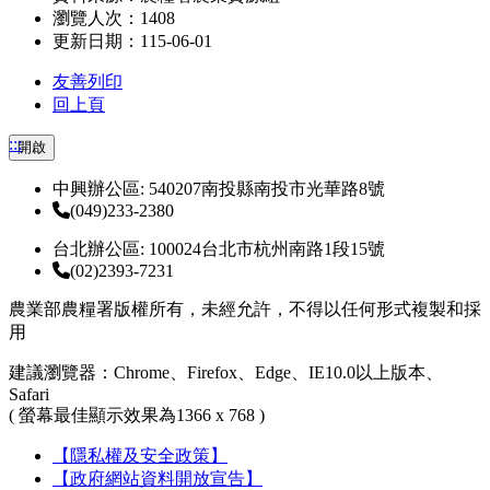
瀏覽人次：1408
更新日期：115-06-01
友善列印
回上頁
:::
開啟
中興辦公區: 540207南投縣南投市光華路8號
(049)233-2380
台北辦公區: 100024台北市杭州南路1段15號
(02)2393-7231
農業部農糧署版權所有，未經允許，不得以任何形式複製和採
用
建議瀏覽器：Chrome、Firefox、Edge、IE10.0以上版本、
Safari
( 螢幕最佳顯示效果為1366 x 768 )
【隱私權及安全政策】
【政府網站資料開放宣告】