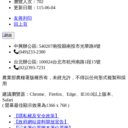
瀏覽人次：702
更新日期：115-06-04
友善列印
回上頁
:::
開啟
中興辦公區: 540207南投縣南投市光華路8號
(049)233-2380
台北辦公區: 100024台北市杭州南路1段15號
(02)2393-7231
農業部農糧署版權所有，未經允許，不得以任何形式複製和採
用
建議瀏覽器：Chrome、Firefox、Edge、IE10.0以上版本、
Safari
( 螢幕最佳顯示效果為1366 x 768 )
【隱私權及安全政策】
【政府網站資料開放宣告】
【
本署位置圖】