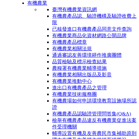
有機農業
臺灣有機農業資訊網
有機農產品認、驗證機構及驗證收費上
限
已核發進口有機農產品同意文件查詢
有機農業商品化資材網路公開品牌
有機農產品標章
有機農業相關法規
通過審認友善環境耕作推廣團體
品質檢驗及標示檢查結果
農糧署有機農業輔導措施
有機農業相關出版品及影音
有機農業推動中心
進出口有機農產品之管理
有機農業技術服務團
有機農場如何申請環境教育設施場所認
證
有機農產品認驗證管理問答集(Q&A)
檢舉有機農產品違反有機農業促進法案
件受理機關
輔導設置有機及友善農民市集補助原則