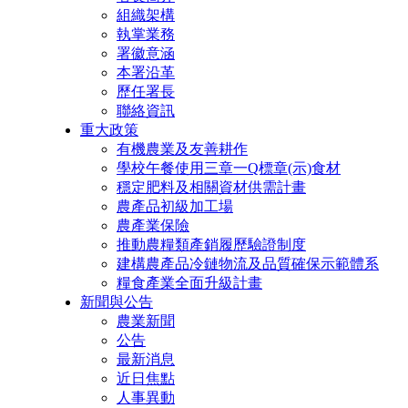
組織架構
執掌業務
署徽意涵
本署沿革
歷任署長
聯絡資訊
重大政策
有機農業及友善耕作
學校午餐使用三章一Q標章(示)食材
穩定肥料及相關資材供需計畫
農產品初級加工場
農產業保險
推動農糧類產銷履歷驗證制度
建構農產品冷鏈物流及品質確保示範體系
糧食產業全面升級計畫
新聞與公告
農業新聞
公告
最新消息
近日焦點
人事異動