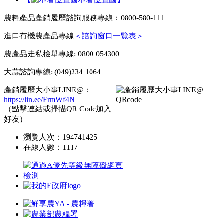
農糧產品產銷履歷諮詢服務專線：0800-580-111
進口有機農產品專線
＜諮詢窗口一覽表＞
農產品走私檢舉專線: 0800-054300
大蒜諮詢專線: (049)234-1064
產銷履歷大小事LINE@：
https://lin.ee/FrmWf4N
（點擊連結或掃描QR Code加入
好友）
瀏覽人次：
194741425
在線人數：
1117