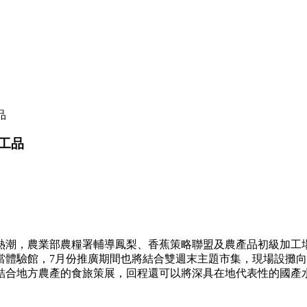
品
工品
熱潮，農業部農糧署輔導鳳梨、香蕉策略聯盟及農產品初級加工
當體驗館，7月份推廣期間也將結合雙週末主題市集，現場設攤
結合地方農產的食旅策展，回程還可以將深具在地代表性的國產水