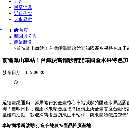
公告
最新消息
近日焦點
人事異動
::
首頁
新聞與公告
農業新聞
>前進鳳山車站！台鐵便當體驗館開箱國產水果特色加工
前進鳳山車站！台鐵便當體驗館開箱國產水果特色加
發布日期：115-06-30
延續臺鐵通勤、鮮果隨行於全臺核心車站掀起的國產水果話題
碑！自即日起，國產水果精緻選物將陸續上架全臺首座台鐵便
量優惠活動，歡迎消費者造訪鳳山車站時，前來體驗鐵路觀光
車站商場新啟動 打造在地農特產品推廣基地