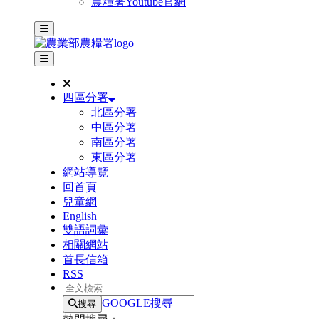
農糧署Youtube官網
主選單
其他網站選單
四區分署
北區分署
中區分署
南區分署
東區分署
網站導覽
回首頁
兒童網
English
雙語詞彙
相關網站
首長信箱
RSS
全文檢索
GOOGLE搜尋
搜尋