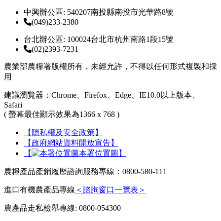
中興辦公區: 540207南投縣南投市光華路8號
(049)233-2380
台北辦公區: 100024台北市杭州南路1段15號
(02)2393-7231
農業部農糧署版權所有，未經允許，不得以任何形式複製和採
用
建議瀏覽器：Chrome、Firefox、Edge、IE10.0以上版本、
Safari
( 螢幕最佳顯示效果為1366 x 768 )
【隱私權及安全政策】
【政府網站資料開放宣告】
【
本署位置圖】
農糧產品產銷履歷諮詢服務專線：0800-580-111
進口有機農產品專線
＜諮詢窗口一覽表＞
農產品走私檢舉專線: 0800-054300