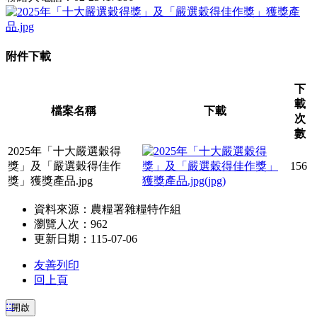
附件下載
下
載
檔案名稱
下載
次
數
2025年「十大嚴選穀得
獎」及「嚴選穀得佳作
156
獎」獲獎產品.jpg
資料來源：農糧署雜糧特作組
瀏覽人次：962
更新日期：115-07-06
友善列印
回上頁
:::
開啟