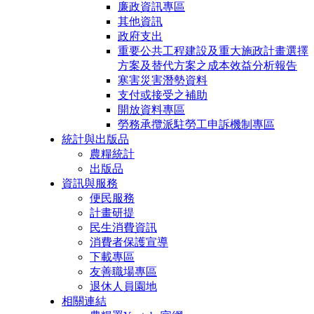
廉政資訊專區
其他資訊
政府支出
重要公共工程建設及重大施政計畫選擇
方案及替代方案之成本效益分析報告
寒害災害潛勢資料
支付或接受之補助
開放資料專區
勞務承攬派駐勞工申訴機制專區
統計與出版品
農糧統計
出版品
資訊與服務
便民服務
計畫研提
民生消費資訊
消費者保護宣導
下載專區
友善職場專區
退休人員園地
相關連結