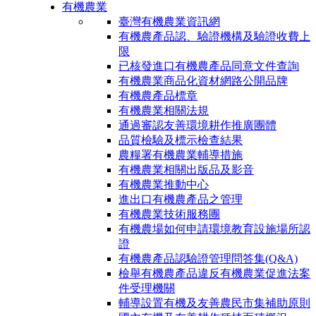
有機農業
臺灣有機農業資訊網
有機農產品認、驗證機構及驗證收費上
限
已核發進口有機農產品同意文件查詢
有機農業商品化資材網路公開品牌
有機農產品標章
有機農業相關法規
通過審認友善環境耕作推廣團體
品質檢驗及標示檢查結果
農糧署有機農業輔導措施
有機農業相關出版品及影音
有機農業推動中心
進出口有機農產品之管理
有機農業技術服務團
有機農場如何申請環境教育設施場所認
證
有機農產品認驗證管理問答集(Q&A)
檢舉有機農產品違反有機農業促進法案
件受理機關
輔導設置有機及友善農民市集補助原則