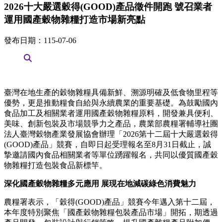
2026十大嚴選穀得(GOOD)產品徵件開跑 號召業者
運用國產穀物雜糧打造市場新亮點
發布日期：115-07-06
臺灣在地生產的穀物雜糧具備新鮮、溯源明確及低食物里程等
優勢，更是推動糧食自給與永續農業的重要基礎。為鼓勵國內
食品加工及相關業者運用國產穀物雜糧原料，開發兼具便利、
美味、創新包裝及市場競爭力之產品，農業部農糧署輔導社團
法人臺灣穀物產業發展協會辦理「2026第十二屆十大嚴選穀得
(GOOD)產品」競賽，自即日起受理報名至8月31日截止，誠
摯邀請國內食品相關業者等單位踴躍報名，共同以優質國產穀
物雜糧打造包裝食品新標竿。
深化國產穀物雜糧多元應用 展現在地減碳綠色消費魅力
農糧署表示，「穀得(GOOD)產品」競賽今年邁入第十二屆，
本年度特別聚焦「國產穀物雜糧包裝產品市場」開拓，期透過