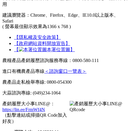
用
建議瀏覽器：Chrome、Firefox、Edge、IE10.0以上版本、
Safari
( 螢幕最佳顯示效果為1366 x 768 )
【隱私權及安全政策】
【政府網站資料開放宣告】
【
本署位置圖】
農糧產品產銷履歷諮詢服務專線：0800-580-111
進口有機農產品專線
＜諮詢窗口一覽表＞
農產品走私檢舉專線: 0800-054300
大蒜諮詢專線: (049)234-1064
產銷履歷大小事LINE@：
https://lin.ee/FrmWf4N
（點擊連結或掃描QR Code加入
好友）