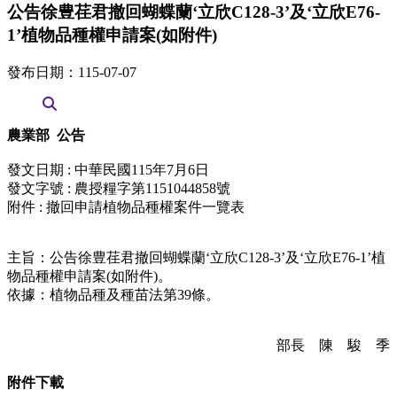
公告徐豊荏君撤回蝴蝶蘭‘立欣C128-3’及‘立欣E76-
1’植物品種權申請案(如附件)
發布日期：115-07-07
農業部 公告
發文日期 : 中華民國115年7月6日
發文字號 : 農授糧字第1151044858號
附件 : 撤回申請植物品種權案件一覽表
主旨：公告徐豊荏君撤回蝴蝶蘭‘立欣C128-3’及‘立欣E76-1’植
物品種權申請案(如附件)。
依據：植物品種及種苗法第39條。
部長 陳 駿 季
附件下載