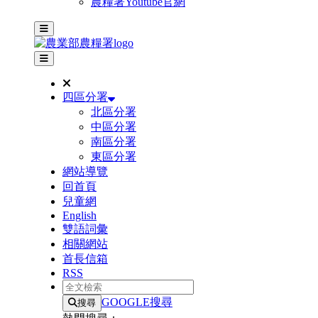
農糧署Youtube官網
主選單
其他網站選單
四區分署
北區分署
中區分署
南區分署
東區分署
網站導覽
回首頁
兒童網
English
雙語詞彙
相關網站
首長信箱
RSS
全文檢索
GOOGLE搜尋
搜尋