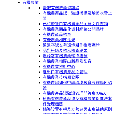
有機農業
臺灣有機農業資訊網
有機農產品認、驗證機構及驗證收費上
限
已核發進口有機農產品同意文件查詢
有機農業商品化資材網路公開品牌
有機農產品標章
有機農業相關法規
通過審認友善環境耕作推廣團體
品質檢驗及標示檢查結果
農糧署有機農業輔導措施
有機農業相關出版品及影音
有機農業推動中心
進出口有機農產品之管理
有機農業技術服務團
有機農場如何申請環境教育設施場所認
證
有機農產品認驗證管理問答集(Q&A)
檢舉有機農產品違反有機農業促進法案
件受理機關
輔導設置有機及友善農民市集補助原則