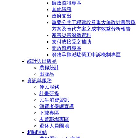
廉政資訊專區
其他資訊
政府支出
重要公共工程建設及重大施政計畫選擇
方案及替代方案之成本效益分析報告
寒害災害潛勢資料
支付或接受之補助
開放資料專區
勞務承攬派駐勞工申訴機制專區
統計與出版品
農糧統計
出版品
資訊與服務
便民服務
計畫研提
民生消費資訊
消費者保護宣導
下載專區
友善職場專區
退休人員園地
相關連結