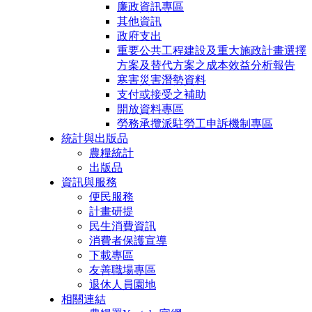
廉政資訊專區
其他資訊
政府支出
重要公共工程建設及重大施政計畫選擇
方案及替代方案之成本效益分析報告
寒害災害潛勢資料
支付或接受之補助
開放資料專區
勞務承攬派駐勞工申訴機制專區
統計與出版品
農糧統計
出版品
資訊與服務
便民服務
計畫研提
民生消費資訊
消費者保護宣導
下載專區
友善職場專區
退休人員園地
相關連結