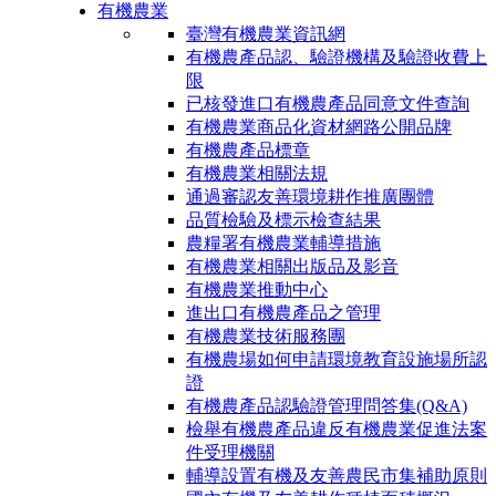
有機農業
臺灣有機農業資訊網
有機農產品認、驗證機構及驗證收費上
限
已核發進口有機農產品同意文件查詢
有機農業商品化資材網路公開品牌
有機農產品標章
有機農業相關法規
通過審認友善環境耕作推廣團體
品質檢驗及標示檢查結果
農糧署有機農業輔導措施
有機農業相關出版品及影音
有機農業推動中心
進出口有機農產品之管理
有機農業技術服務團
有機農場如何申請環境教育設施場所認
證
有機農產品認驗證管理問答集(Q&A)
檢舉有機農產品違反有機農業促進法案
件受理機關
輔導設置有機及友善農民市集補助原則