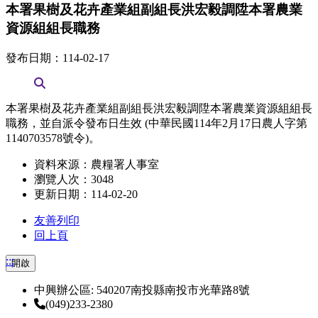
本署果樹及花卉產業組副組長洪宏毅調陞本署農業
資源組組長職務
發布日期：114-02-17
本署果樹及花卉產業組副組長洪宏毅調陞本署農業資源組組長
職務，並自派令發布日生效 (中華民國114年2月17日農人字第
1140703578號令)。
資料來源：農糧署人事室
瀏覽人次：3048
更新日期：114-02-20
友善列印
回上頁
:::
開啟
中興辦公區: 540207南投縣南投市光華路8號
(049)233-2380