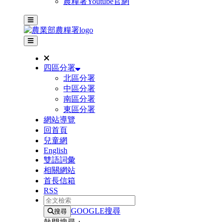
農糧署Youtube官網
主選單
其他網站選單
四區分署
北區分署
中區分署
南區分署
東區分署
網站導覽
回首頁
兒童網
English
雙語詞彙
相關網站
首長信箱
RSS
全文檢索
GOOGLE搜尋
搜尋