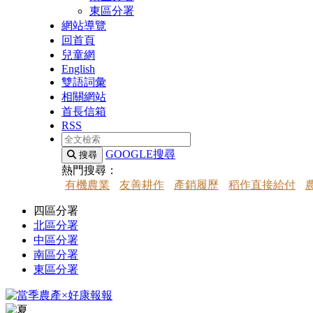
東區分署
網站導覽
回首頁
兒童網
English
雙語詞彙
相關網站
首長信箱
RSS
全文檢索
GOOGLE搜尋
搜尋
熱門搜尋：
有機農業
友善耕作
產銷履歷
稻作直接給付
四區分署
北區分署
中區分署
南區分署
東區分署