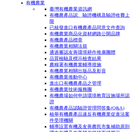
有機農業
臺灣有機農業資訊網
有機農產品認、驗證機構及驗證收費上
限
已核發進口有機農產品同意文件查詢
有機農業商品化資材網路公開品牌
有機農產品標章
有機農業相關法規
通過審認友善環境耕作推廣團體
品質檢驗及標示檢查結果
農糧署有機農業輔導措施
有機農業相關出版品及影音
有機農業推動中心
進出口有機農產品之管理
有機農業技術服務團
有機農場如何申請環境教育設施場所認
證
有機農產品認驗證管理問答集(Q&A)
檢舉有機農產品違反有機農業促進法案
件受理機關
輔導設置有機及友善農民市集補助原則