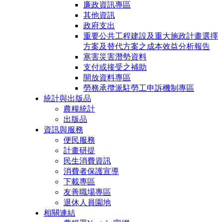
廉政資訊專區
其他資訊
政府支出
重要公共工程建設及重大施政計畫選擇
方案及替代方案之成本效益分析報告
寒害災害潛勢資料
支付或接受之補助
開放資料專區
勞務承攬派駐勞工申訴機制專區
統計與出版品
農糧統計
出版品
資訊與服務
便民服務
計畫研提
民生消費資訊
消費者保護宣導
下載專區
友善職場專區
退休人員園地
相關連結