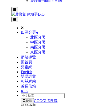
農糧署Youtube官網
主選單
其他網站選單
四區分署
北區分署
中區分署
南區分署
東區分署
網站導覽
回首頁
兒童網
English
雙語詞彙
相關網站
首長信箱
RSS
全文檢索
GOOGLE搜尋
搜尋