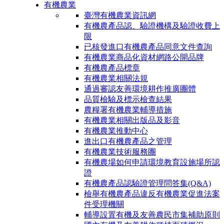
有機農業
臺灣有機農業資訊網
有機農產品認、驗證機構及驗證收費上
限
已核發進口有機農產品同意文件查詢
有機農業商品化資材網路公開品牌
有機農產品標章
有機農業相關法規
通過審認友善環境耕作推廣團體
品質檢驗及標示檢查結果
農糧署有機農業輔導措施
有機農業相關出版品及影音
有機農業推動中心
進出口有機農產品之管理
有機農業技術服務團
有機農場如何申請環境教育設施場所認
證
有機農產品認驗證管理問答集(Q&A)
檢舉有機農產品違反有機農業促進法案
件受理機關
輔導設置有機及友善農民市集補助原則