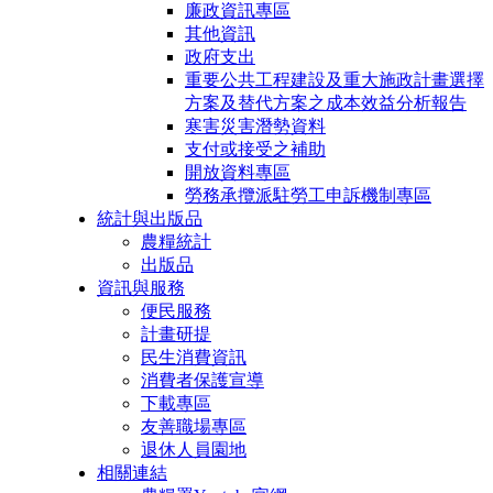
廉政資訊專區
其他資訊
政府支出
重要公共工程建設及重大施政計畫選擇
方案及替代方案之成本效益分析報告
寒害災害潛勢資料
支付或接受之補助
開放資料專區
勞務承攬派駐勞工申訴機制專區
統計與出版品
農糧統計
出版品
資訊與服務
便民服務
計畫研提
民生消費資訊
消費者保護宣導
下載專區
友善職場專區
退休人員園地
相關連結