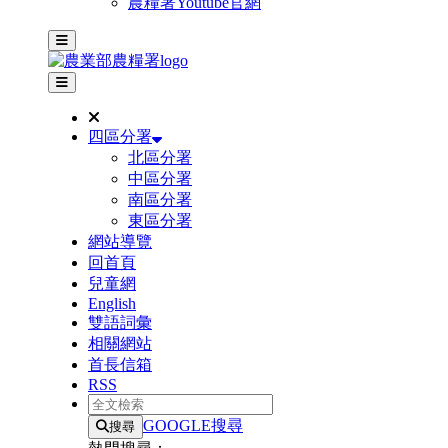
農糧署Youtube官網
主選單
其他網站選單
四區分署
北區分署
中區分署
南區分署
東區分署
網站導覽
回首頁
兒童網
English
雙語詞彙
相關網站
首長信箱
RSS
全文檢索
GOOGLE搜尋
搜尋