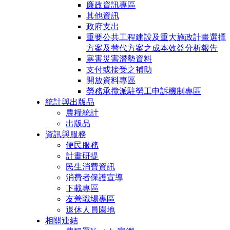
廉政資訊專區
其他資訊
政府支出
重要公共工程建設及重大施政計畫選擇
方案及替代方案之成本效益分析報告
寒害災害潛勢資料
支付或接受之補助
開放資料專區
勞務承攬派駐勞工申訴機制專區
統計與出版品
農糧統計
出版品
資訊與服務
便民服務
計畫研提
民生消費資訊
消費者保護宣導
下載專區
友善職場專區
退休人員園地
相關連結