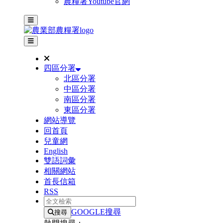
農糧署Youtube官網
主選單
其他網站選單
四區分署
北區分署
中區分署
南區分署
東區分署
網站導覽
回首頁
兒童網
English
雙語詞彙
相關網站
首長信箱
RSS
全文檢索
GOOGLE搜尋
搜尋