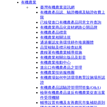
有機農業
臺灣有機農業資訊網
有機農產品認、驗證機構及驗證收費上
限
已核發進口有機農產品同意文件查詢
有機農業商品化資材網路公開品牌
有機農產品標章
有機農業相關法規
通過審認友善環境耕作推廣團體
品質檢驗及標示檢查結果
農糧署有機農業輔導措施
有機農業相關出版品及影音
有機農業推動中心
進出口有機農產品之管理
有機農業技術服務團
有機農場如何申請環境教育設施場所認
證
有機農產品認驗證管理問答集(Q&A)
檢舉有機農產品違反有機農業促進法案
件受理機關
輔導設置有機及友善農民市集補助原則