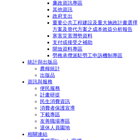
廉政資訊專區
其他資訊
政府支出
重要公共工程建設及重大施政計畫選擇
方案及替代方案之成本效益分析報告
寒害災害潛勢資料
支付或接受之補助
開放資料專區
勞務承攬派駐勞工申訴機制專區
統計與出版品
農糧統計
出版品
資訊與服務
便民服務
計畫研提
民生消費資訊
消費者保護宣導
下載專區
友善職場專區
退休人員園地
相關連結