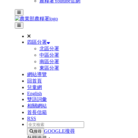
農糧署Youtube官網
主選單
其他網站選單
四區分署
北區分署
中區分署
南區分署
東區分署
網站導覽
回首頁
兒童網
English
雙語詞彙
相關網站
首長信箱
RSS
全文檢索
GOOGLE搜尋
搜尋