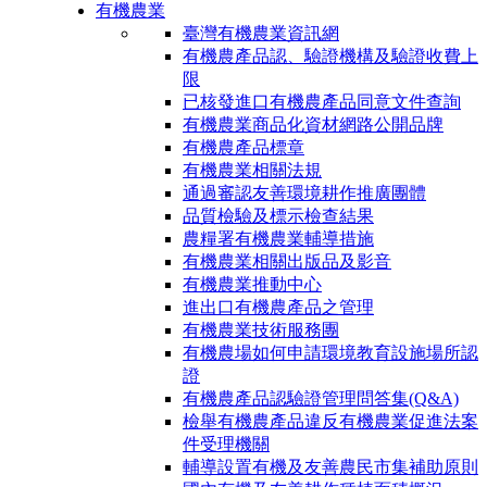
有機農業
臺灣有機農業資訊網
有機農產品認、驗證機構及驗證收費上
限
已核發進口有機農產品同意文件查詢
有機農業商品化資材網路公開品牌
有機農產品標章
有機農業相關法規
通過審認友善環境耕作推廣團體
品質檢驗及標示檢查結果
農糧署有機農業輔導措施
有機農業相關出版品及影音
有機農業推動中心
進出口有機農產品之管理
有機農業技術服務團
有機農場如何申請環境教育設施場所認
證
有機農產品認驗證管理問答集(Q&A)
檢舉有機農產品違反有機農業促進法案
件受理機關
輔導設置有機及友善農民市集補助原則