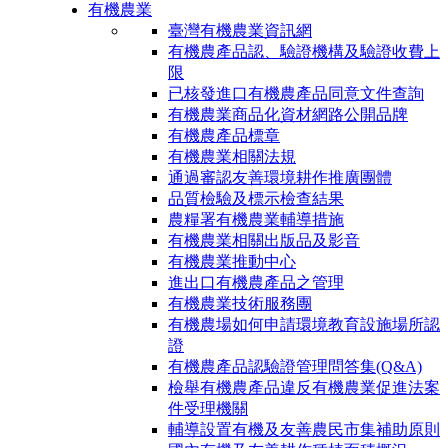
有機農業
臺灣有機農業資訊網
有機農產品認、驗證機構及驗證收費上
限
已核發進口有機農產品同意文件查詢
有機農業商品化資材網路公開品牌
有機農產品標章
有機農業相關法規
通過審認友善環境耕作推廣團體
品質檢驗及標示檢查結果
農糧署有機農業輔導措施
有機農業相關出版品及影音
有機農業推動中心
進出口有機農產品之管理
有機農業技術服務團
有機農場如何申請環境教育設施場所認
證
有機農產品認驗證管理問答集(Q&A)
檢舉有機農產品違反有機農業促進法案
件受理機關
輔導設置有機及友善農民市集補助原則