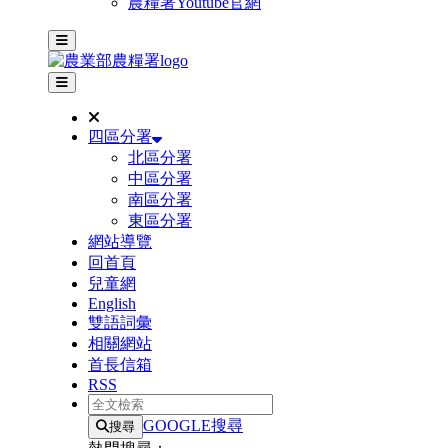
農糧署Youtube官網
主選單
其他網站選單
四區分署
北區分署
中區分署
南區分署
東區分署
網站導覽
回首頁
兒童網
English
雙語詞彙
相關網站
首長信箱
RSS
全文檢索
GOOGLE搜尋
搜尋