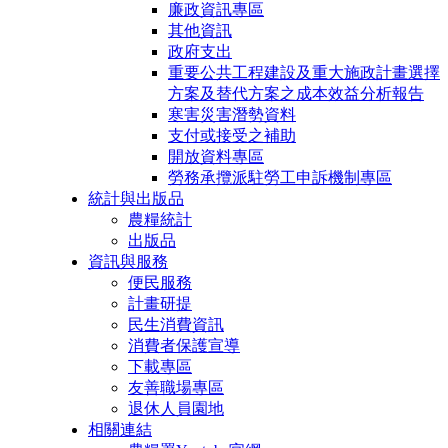
廉政資訊專區
其他資訊
政府支出
重要公共工程建設及重大施政計畫選擇
方案及替代方案之成本效益分析報告
寒害災害潛勢資料
支付或接受之補助
開放資料專區
勞務承攬派駐勞工申訴機制專區
統計與出版品
農糧統計
出版品
資訊與服務
便民服務
計畫研提
民生消費資訊
消費者保護宣導
下載專區
友善職場專區
退休人員園地
相關連結