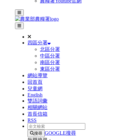
農糧署Youtube官網
主選單
其他網站選單
四區分署
北區分署
中區分署
南區分署
東區分署
網站導覽
回首頁
兒童網
English
雙語詞彙
相關網站
首長信箱
RSS
全文檢索
GOOGLE搜尋
搜尋