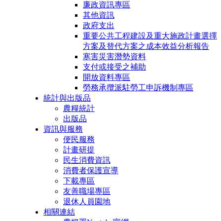
廉政資訊專區
其他資訊
政府支出
重要公共工程建設及重大施政計畫選擇
方案及替代方案之成本效益分析報告
寒害災害潛勢資料
支付或接受之補助
開放資料專區
勞務承攬派駐勞工申訴機制專區
統計與出版品
農糧統計
出版品
資訊與服務
便民服務
計畫研提
民生消費資訊
消費者保護宣導
下載專區
友善職場專區
退休人員園地
相關連結