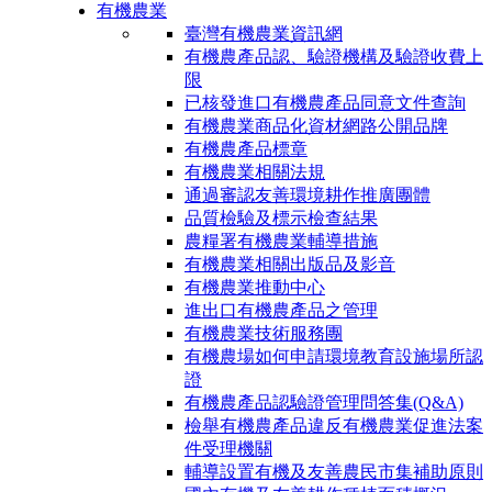
有機農業
臺灣有機農業資訊網
有機農產品認、驗證機構及驗證收費上
限
已核發進口有機農產品同意文件查詢
有機農業商品化資材網路公開品牌
有機農產品標章
有機農業相關法規
通過審認友善環境耕作推廣團體
品質檢驗及標示檢查結果
農糧署有機農業輔導措施
有機農業相關出版品及影音
有機農業推動中心
進出口有機農產品之管理
有機農業技術服務團
有機農場如何申請環境教育設施場所認
證
有機農產品認驗證管理問答集(Q&A)
檢舉有機農產品違反有機農業促進法案
件受理機關
輔導設置有機及友善農民市集補助原則