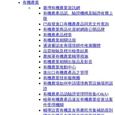
有機農業
臺灣有機農業資訊網
有機農產品認、驗證機構及驗證收費上
限
已核發進口有機農產品同意文件查詢
有機農業商品化資材網路公開品牌
有機農產品標章
有機農業相關法規
通過審認友善環境耕作推廣團體
品質檢驗及標示檢查結果
農糧署有機農業輔導措施
有機農業相關出版品及影音
有機農業推動中心
進出口有機農產品之管理
有機農業技術服務團
有機農場如何申請環境教育設施場所認
證
有機農產品認驗證管理問答集(Q&A)
檢舉有機農產品違反有機農業促進法案
件受理機關
輔導設置有機及友善農民市集補助原則