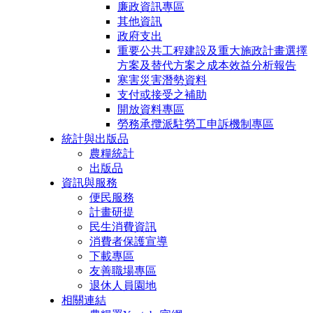
廉政資訊專區
其他資訊
政府支出
重要公共工程建設及重大施政計畫選擇
方案及替代方案之成本效益分析報告
寒害災害潛勢資料
支付或接受之補助
開放資料專區
勞務承攬派駐勞工申訴機制專區
統計與出版品
農糧統計
出版品
資訊與服務
便民服務
計畫研提
民生消費資訊
消費者保護宣導
下載專區
友善職場專區
退休人員園地
相關連結