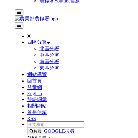
農糧署Youtube官網
主選單
其他網站選單
四區分署
北區分署
中區分署
南區分署
東區分署
網站導覽
回首頁
兒童網
English
雙語詞彙
相關網站
首長信箱
RSS
全文檢索
GOOGLE搜尋
搜尋