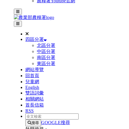
農糧署Youtube官網
主選單
其他網站選單
四區分署
北區分署
中區分署
南區分署
東區分署
網站導覽
回首頁
兒童網
English
雙語詞彙
相關網站
首長信箱
RSS
全文檢索
GOOGLE搜尋
搜尋