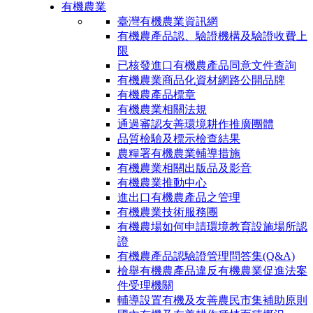
有機農業
臺灣有機農業資訊網
有機農產品認、驗證機構及驗證收費上
限
已核發進口有機農產品同意文件查詢
有機農業商品化資材網路公開品牌
有機農產品標章
有機農業相關法規
通過審認友善環境耕作推廣團體
品質檢驗及標示檢查結果
農糧署有機農業輔導措施
有機農業相關出版品及影音
有機農業推動中心
進出口有機農產品之管理
有機農業技術服務團
有機農場如何申請環境教育設施場所認
證
有機農產品認驗證管理問答集(Q&A)
檢舉有機農產品違反有機農業促進法案
件受理機關
輔導設置有機及友善農民市集補助原則