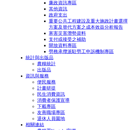
廉政資訊專區
其他資訊
政府支出
重要公共工程建設及重大施政計畫選擇
方案及替代方案之成本效益分析報告
寒害災害潛勢資料
支付或接受之補助
開放資料專區
勞務承攬派駐勞工申訴機制專區
統計與出版品
農糧統計
出版品
資訊與服務
便民服務
計畫研提
民生消費資訊
消費者保護宣導
下載專區
友善職場專區
退休人員園地
相關連結