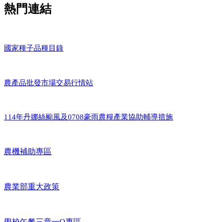
熱門連結
國家種子品種目錄
農產品批發市場交易行情站
114年丹娜絲颱風及0708豪雨農糧產業協助輔導措施
農機補助專區
農業部重大政策
學校午餐三章一Q專區