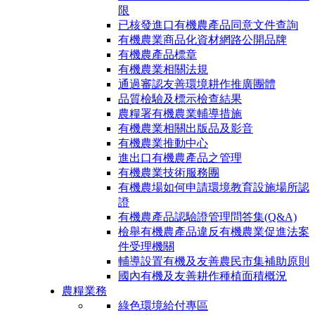
限
已核發進口有機農產品同意文件查詢
有機農業商品化資材網路公開品牌
有機農產品標章
有機農業相關法規
通過審認友善環境耕作推廣團體
品質檢驗及標示檢查結果
農糧署有機農業輔導措施
有機農業相關出版品及影音
有機農業推動中心
進出口有機農產品之管理
有機農業技術服務團
有機農場如何申請環境教育設施場所認
證
有機農產品認驗證管理問答集(Q&A)
檢舉有機農產品違反有機農業促進法案
件受理機關
輔導設置有機及友善農民市集補助原則
國內有機及友善耕作種植面積概況
農糧業務
綠色環境給付專區