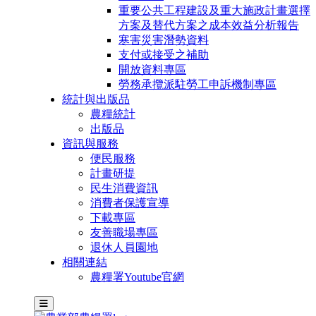
重要公共工程建設及重大施政計畫選擇
方案及替代方案之成本效益分析報告
寒害災害潛勢資料
支付或接受之補助
開放資料專區
勞務承攬派駐勞工申訴機制專區
統計與出版品
農糧統計
出版品
資訊與服務
便民服務
計畫研提
民生消費資訊
消費者保護宣導
下載專區
友善職場專區
退休人員園地
相關連結
農糧署Youtube官網
主選單