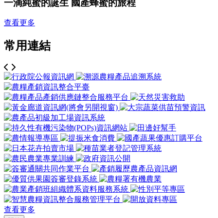
一滴純蜜的誕生 國產蜂蜜的旅程
查看更多
常用連結
查看更多