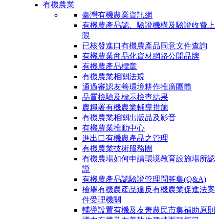
有機農業
臺灣有機農業資訊網
有機農產品認、驗證機構及驗證收費上
限
已核發進口有機農產品同意文件查詢
有機農業商品化資材網路公開品牌
有機農產品標章
有機農業相關法規
通過審認友善環境耕作推廣團體
品質檢驗及標示檢查結果
農糧署有機農業輔導措施
有機農業相關出版品及影音
有機農業推動中心
進出口有機農產品之管理
有機農業技術服務團
有機農場如何申請環境教育設施場所認
證
有機農產品認驗證管理問答集(Q&A)
檢舉有機農產品違反有機農業促進法案
件受理機關
輔導設置有機及友善農民市集補助原則