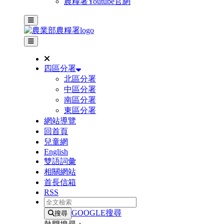
農糧署Youtube官網
主選單
其他網站選單
四區分署
北區分署
中區分署
南區分署
東區分署
網站導覽
回首頁
兒童網
English
雙語詞彙
相關網站
首長信箱
RSS
全文檢索
GOOGLE搜尋
搜尋