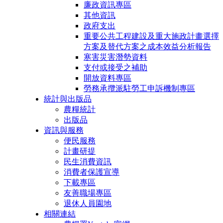
廉政資訊專區
其他資訊
政府支出
重要公共工程建設及重大施政計畫選擇
方案及替代方案之成本效益分析報告
寒害災害潛勢資料
支付或接受之補助
開放資料專區
勞務承攬派駐勞工申訴機制專區
統計與出版品
農糧統計
出版品
資訊與服務
便民服務
計畫研提
民生消費資訊
消費者保護宣導
下載專區
友善職場專區
退休人員園地
相關連結