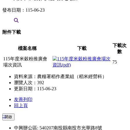
發布日期：115-06-23
附件下載
下載次
檔案名稱
下載
數
115年度米穀粉推廣會
75
場次資訊
資料來源：農糧署稻作產業組（稻米經營科）
瀏覽人次：392
更新日期：115-06-23
友善列印
回上頁
:::
開啟
中興辦公區: 540207南投縣南投市光華路8號