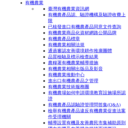
有機農業
臺灣有機農業資訊網
有機農產品認、驗證機構及驗證收費上
限
已核發進口有機農產品同意文件查詢
有機農業商品化資材網路公開品牌
有機農產品標章
有機農業相關法規
通過審認友善環境耕作推廣團體
品質檢驗及標示檢查結果
農糧署有機農業輔導措施
有機農業相關出版品及影音
有機農業推動中心
進出口有機農產品之管理
有機農業技術服務團
有機農場如何申請環境教育設施場所認
證
有機農產品認驗證管理問答集(Q&A)
檢舉有機農產品違反有機農業促進法案
件受理機關
輔導設置有機及友善農民市集補助原則