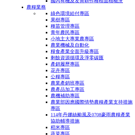
國內有機及友善耕作種植面積概況
農糧業務
綠色環境給付專區
果樹專區
種苗管理專區
青年農民專區
小地主大專業農專區
農業機械及自動化
糧食產業全面升級專區
剩餘資源循環及淨零碳匯
產銷履歷專區
花卉專區
公糧專區
農業產銷班專區
農產品加工專區
農機補助專區
農業部因應國際情勢農糧產業支持措施
專區
114年丹娜絲颱風及0708豪雨農糧產業
協助輔導措施
稻米專區
蔬菜專區