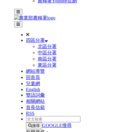
農糧署Youtube官網
主選單
其他網站選單
四區分署
北區分署
中區分署
南區分署
東區分署
網站導覽
回首頁
兒童網
English
雙語詞彙
相關網站
首長信箱
RSS
全文檢索
GOOGLE搜尋
搜尋