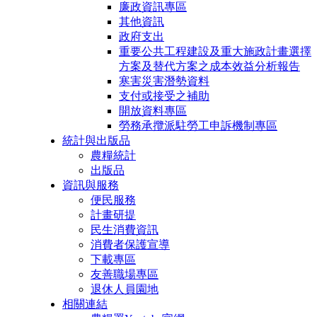
廉政資訊專區
其他資訊
政府支出
重要公共工程建設及重大施政計畫選擇
方案及替代方案之成本效益分析報告
寒害災害潛勢資料
支付或接受之補助
開放資料專區
勞務承攬派駐勞工申訴機制專區
統計與出版品
農糧統計
出版品
資訊與服務
便民服務
計畫研提
民生消費資訊
消費者保護宣導
下載專區
友善職場專區
退休人員園地
相關連結