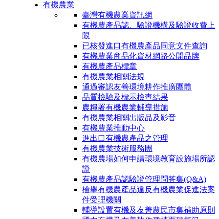
有機農業
臺灣有機農業資訊網
有機農產品認、驗證機構及驗證收費上
限
已核發進口有機農產品同意文件查詢
有機農業商品化資材網路公開品牌
有機農產品標章
有機農業相關法規
通過審認友善環境耕作推廣團體
品質檢驗及標示檢查結果
農糧署有機農業輔導措施
有機農業相關出版品及影音
有機農業推動中心
進出口有機農產品之管理
有機農業技術服務團
有機農場如何申請環境教育設施場所認
證
有機農產品認驗證管理問答集(Q&A)
檢舉有機農產品違反有機農業促進法案
件受理機關
輔導設置有機及友善農民市集補助原則