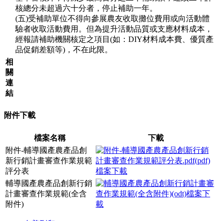
核總分未超過六十分者，停止補助一年。
(五)受補助單位不得向參展農友收取攤位費用或向活動體
驗者收取活動費用。但為提升活動品質或支應材料成本，
經報請補助機關核定之項目(如：DIY材料成本費、優質產
品促銷差額等)，不在此限。
相
關
連
結
附件下載
檔案名稱
下載
附件-輔導國產農產品創
新行銷計畫審查作業規範
評分表
輔導國產農產品創新行銷
計畫審查作業規範(全含
附件)