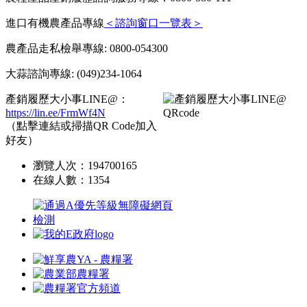
進口有機農產品專線
＜諮詢窗口一覽表＞
農產品走私檢舉專線: 0800-054300
大蒜諮詢專線: (049)234-1064
產銷履歷大小事LINE@：
https://lin.ee/FrmWf4N
（點擊連結或掃描QR Code加入
好友）
瀏覽人次：
194700165
在線人數：
1354