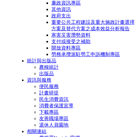
廉政資訊專區
其他資訊
政府支出
重要公共工程建設及重大施政計畫選擇
方案及替代方案之成本效益分析報告
寒害災害潛勢資料
支付或接受之補助
開放資料專區
勞務承攬派駐勞工申訴機制專區
統計與出版品
農糧統計
出版品
資訊與服務
便民服務
計畫研提
民生消費資訊
消費者保護宣導
下載專區
友善職場專區
退休人員園地
相關連結