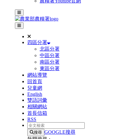
農糧署Youtube官網
主選單
其他網站選單
四區分署
北區分署
中區分署
南區分署
東區分署
網站導覽
回首頁
兒童網
English
雙語詞彙
相關網站
首長信箱
RSS
全文檢索
GOOGLE搜尋
搜尋