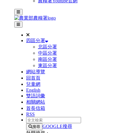
農糧署Youtube官網
主選單
其他網站選單
四區分署
北區分署
中區分署
南區分署
東區分署
網站導覽
回首頁
兒童網
English
雙語詞彙
相關網站
首長信箱
RSS
全文檢索
GOOGLE搜尋
搜尋