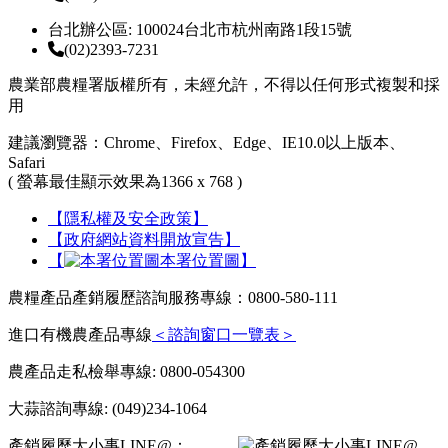
台北辦公區: 100024台北市杭州南路1段15號
(02)2393-7231
農業部農糧署版權所有，未經允許，不得以任何形式複製和採
用
建議瀏覽器：Chrome、Firefox、Edge、IE10.0以上版本、
Safari
( 螢幕最佳顯示效果為1366 x 768 )
【隱私權及安全政策】
【政府網站資料開放宣告】
【
本署位置圖】
農糧產品產銷履歷諮詢服務專線：0800-580-111
進口有機農產品專線
＜諮詢窗口一覽表＞
農產品走私檢舉專線: 0800-054300
大蒜諮詢專線: (049)234-1064
產銷履歷大小事LINE@：