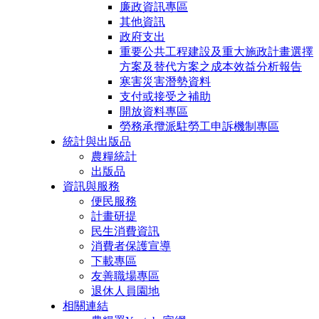
廉政資訊專區
其他資訊
政府支出
重要公共工程建設及重大施政計畫選擇
方案及替代方案之成本效益分析報告
寒害災害潛勢資料
支付或接受之補助
開放資料專區
勞務承攬派駐勞工申訴機制專區
統計與出版品
農糧統計
出版品
資訊與服務
便民服務
計畫研提
民生消費資訊
消費者保護宣導
下載專區
友善職場專區
退休人員園地
相關連結