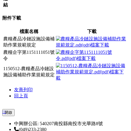
結
附件下載
檔案名稱
下載
農糧產品冷鏈設施設備補
助作業規範規定
農糧企字第1151111051號
令
1150512-農糧產品冷鏈設
施設備補助作業規範規定
友善列印
回上頁
:::
開啟
中興辦公區: 540207南投縣南投市光華路8號
(049)233-2380