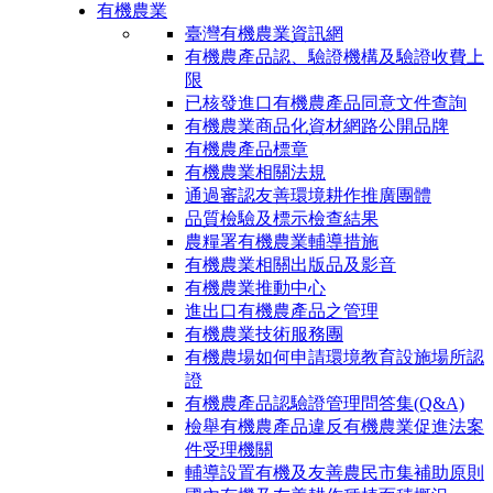
有機農業
臺灣有機農業資訊網
有機農產品認、驗證機構及驗證收費上
限
已核發進口有機農產品同意文件查詢
有機農業商品化資材網路公開品牌
有機農產品標章
有機農業相關法規
通過審認友善環境耕作推廣團體
品質檢驗及標示檢查結果
農糧署有機農業輔導措施
有機農業相關出版品及影音
有機農業推動中心
進出口有機農產品之管理
有機農業技術服務團
有機農場如何申請環境教育設施場所認
證
有機農產品認驗證管理問答集(Q&A)
檢舉有機農產品違反有機農業促進法案
件受理機關
輔導設置有機及友善農民市集補助原則