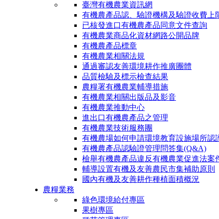
臺灣有機農業資訊網
有機農產品認、驗證機構及驗證收費上
已核發進口有機農產品同意文件查詢
有機農業商品化資材網路公開品牌
有機農產品標章
有機農業相關法規
通過審認友善環境耕作推廣團體
品質檢驗及標示檢查結果
農糧署有機農業輔導措施
有機農業相關出版品及影音
有機農業推動中心
進出口有機農產品之管理
有機農業技術服務團
有機農場如何申請環境教育設施場所認
有機農產品認驗證管理問答集(Q&A)
檢舉有機農產品違反有機農業促進法案
輔導設置有機及友善農民市集補助原則
國內有機及友善耕作種植面積概況
農糧業務
綠色環境給付專區
果樹專區