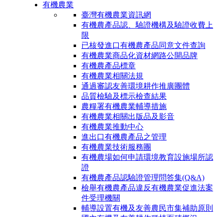
有機農業
臺灣有機農業資訊網
有機農產品認、驗證機構及驗證收費上
限
已核發進口有機農產品同意文件查詢
有機農業商品化資材網路公開品牌
有機農產品標章
有機農業相關法規
通過審認友善環境耕作推廣團體
品質檢驗及標示檢查結果
農糧署有機農業輔導措施
有機農業相關出版品及影音
有機農業推動中心
進出口有機農產品之管理
有機農業技術服務團
有機農場如何申請環境教育設施場所認
證
有機農產品認驗證管理問答集(Q&A)
檢舉有機農產品違反有機農業促進法案
件受理機關
輔導設置有機及友善農民市集補助原則