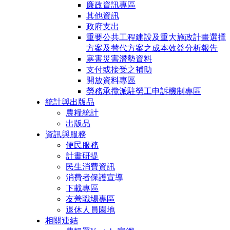
廉政資訊專區
其他資訊
政府支出
重要公共工程建設及重大施政計畫選擇
方案及替代方案之成本效益分析報告
寒害災害潛勢資料
支付或接受之補助
開放資料專區
勞務承攬派駐勞工申訴機制專區
統計與出版品
農糧統計
出版品
資訊與服務
便民服務
計畫研提
民生消費資訊
消費者保護宣導
下載專區
友善職場專區
退休人員園地
相關連結