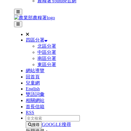
農糧署Youtube官網
主選單
其他網站選單
四區分署
北區分署
中區分署
南區分署
東區分署
網站導覽
回首頁
兒童網
English
雙語詞彙
相關網站
首長信箱
RSS
全文檢索
GOOGLE搜尋
搜尋