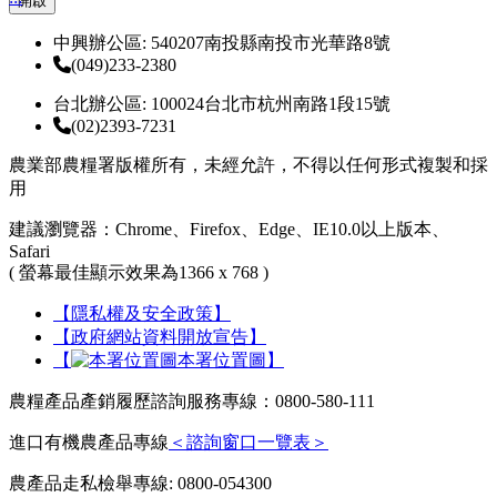
開啟
中興辦公區: 540207南投縣南投市光華路8號
(049)233-2380
台北辦公區: 100024台北市杭州南路1段15號
(02)2393-7231
農業部農糧署版權所有，未經允許，不得以任何形式複製和採
用
建議瀏覽器：Chrome、Firefox、Edge、IE10.0以上版本、
Safari
( 螢幕最佳顯示效果為1366 x 768 )
【隱私權及安全政策】
【政府網站資料開放宣告】
【
本署位置圖】
農糧產品產銷履歷諮詢服務專線：0800-580-111
進口有機農產品專線
＜諮詢窗口一覽表＞
農產品走私檢舉專線: 0800-054300