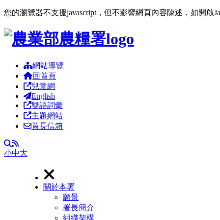
您的瀏覽器不支援javascript，但不影響網頁內容陳述，如開啟J
跳到主要內容區塊
網站導覽
回首頁
兒童網
English
雙語詞彙
主題網站
首長信箱
RSS
全文檢索
小
中
大
關於本署
願景
署長簡介
組織架構