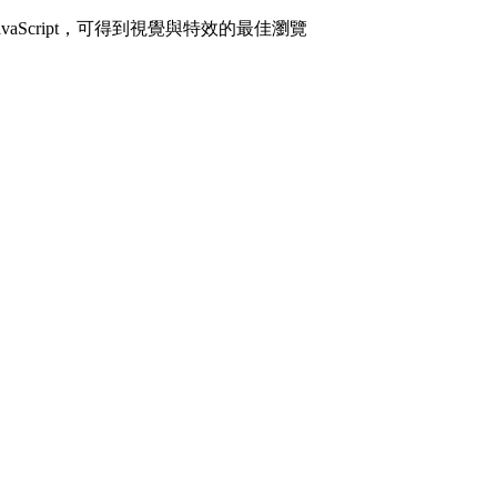
avaScript，可得到視覺與特效的最佳瀏覽