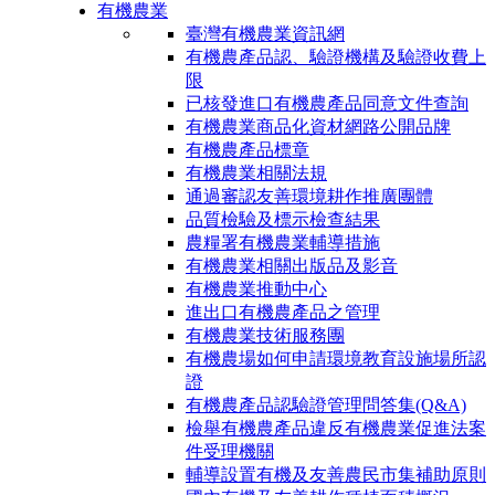
有機農業
臺灣有機農業資訊網
有機農產品認、驗證機構及驗證收費上
限
已核發進口有機農產品同意文件查詢
有機農業商品化資材網路公開品牌
有機農產品標章
有機農業相關法規
通過審認友善環境耕作推廣團體
品質檢驗及標示檢查結果
農糧署有機農業輔導措施
有機農業相關出版品及影音
有機農業推動中心
進出口有機農產品之管理
有機農業技術服務團
有機農場如何申請環境教育設施場所認
證
有機農產品認驗證管理問答集(Q&A)
檢舉有機農產品違反有機農業促進法案
件受理機關
輔導設置有機及友善農民市集補助原則