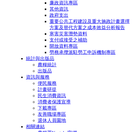
廉政資訊專區
其他資訊
政府支出
重要公共工程建設及重大施政計畫選擇
方案及替代方案之成本效益分析報告
寒害災害潛勢資料
支付或接受之補助
開放資料專區
勞務承攬派駐勞工申訴機制專區
統計與出版品
農糧統計
出版品
資訊與服務
便民服務
計畫研提
民生消費資訊
消費者保護宣導
下載專區
友善職場專區
退休人員園地
相關連結