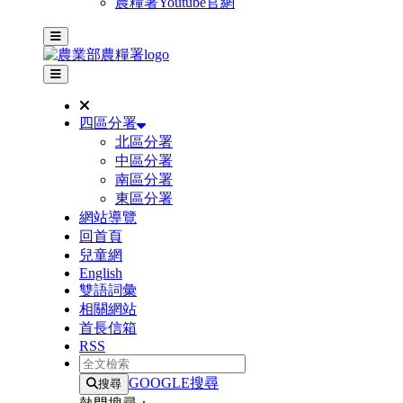
農糧署Youtube官網
主選單
其他網站選單
四區分署
北區分署
中區分署
南區分署
東區分署
網站導覽
回首頁
兒童網
English
雙語詞彙
相關網站
首長信箱
RSS
全文檢索
GOOGLE搜尋
搜尋