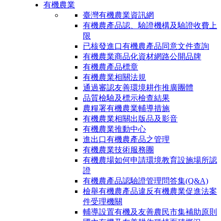
有機農業
臺灣有機農業資訊網
有機農產品認、驗證機構及驗證收費上
限
已核發進口有機農產品同意文件查詢
有機農業商品化資材網路公開品牌
有機農產品標章
有機農業相關法規
通過審認友善環境耕作推廣團體
品質檢驗及標示檢查結果
農糧署有機農業輔導措施
有機農業相關出版品及影音
有機農業推動中心
進出口有機農產品之管理
有機農業技術服務團
有機農場如何申請環境教育設施場所認
證
有機農產品認驗證管理問答集(Q&A)
檢舉有機農產品違反有機農業促進法案
件受理機關
輔導設置有機及友善農民市集補助原則