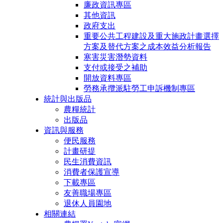
廉政資訊專區
其他資訊
政府支出
重要公共工程建設及重大施政計畫選擇
方案及替代方案之成本效益分析報告
寒害災害潛勢資料
支付或接受之補助
開放資料專區
勞務承攬派駐勞工申訴機制專區
統計與出版品
農糧統計
出版品
資訊與服務
便民服務
計畫研提
民生消費資訊
消費者保護宣導
下載專區
友善職場專區
退休人員園地
相關連結