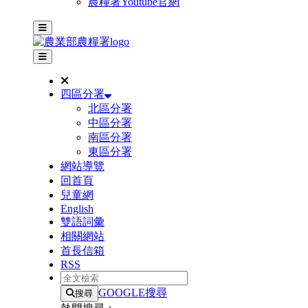
農糧署Youtube官網
主選單
其他網站選單
四區分署
北區分署
中區分署
南區分署
東區分署
網站導覽
回首頁
兒童網
English
雙語詞彙
相關網站
首長信箱
RSS
全文檢索
GOOGLE搜尋
搜尋