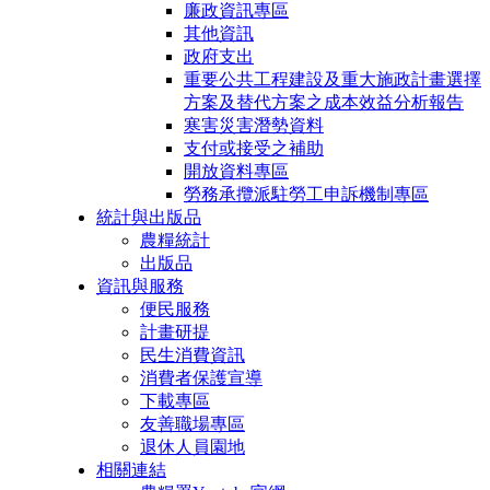
廉政資訊專區
其他資訊
政府支出
重要公共工程建設及重大施政計畫選擇
方案及替代方案之成本效益分析報告
寒害災害潛勢資料
支付或接受之補助
開放資料專區
勞務承攬派駐勞工申訴機制專區
統計與出版品
農糧統計
出版品
資訊與服務
便民服務
計畫研提
民生消費資訊
消費者保護宣導
下載專區
友善職場專區
退休人員園地
相關連結