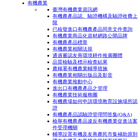
有機農業
臺灣有機農業資訊網
有機農產品認、驗證機構及驗證收費上
限
已核發進口有機農產品同意文件查詢
有機農業商品化資材網路公開品牌
有機農產品標章
有機農業相關法規
通過審認友善環境耕作推廣團體
品質檢驗及標示檢查結果
農糧署有機農業輔導措施
有機農業相關出版品及影音
有機農業推動中心
進出口有機農產品之管理
有機農業技術服務團
有機農場如何申請環境教育設施場所認
證
有機農產品認驗證管理問答集(Q&A)
檢舉有機農產品違反有機農業促進法案
件受理機關
輔導設置有機及友善農民市集補助原則