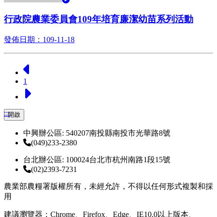
行政院農業委員會109年培育廉潔幼苗系列活動
發佈日期：109-11-18
上一頁
1
下一頁
:::
開啟
中興辦公區: 540207南投縣南投市光華路8號
(049)233-2380
台北辦公區: 100024台北市杭州南路1段15號
(02)2393-7231
農業部農糧署版權所有，未經允許，不得以任何形式複製和採
用
建議瀏覽器：Chrome、Firefox、Edge、IE10.0以上版本、