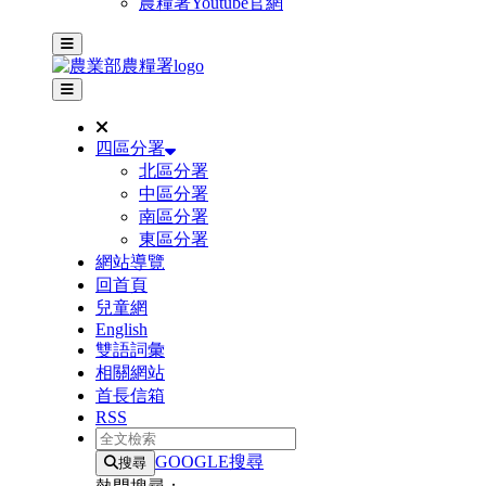
農糧署Youtube官網
主選單
其他網站選單
四區分署
北區分署
中區分署
南區分署
東區分署
網站導覽
回首頁
兒童網
English
雙語詞彙
相關網站
首長信箱
RSS
全文檢索
GOOGLE搜尋
搜尋