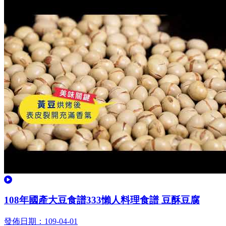
觀看
108年國產大豆食譜333懶人料理食譜 豆酥豆腐
發佈日期：109-04-01