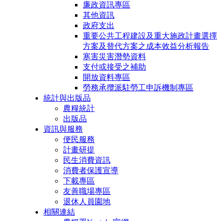
廉政資訊專區
其他資訊
政府支出
重要公共工程建設及重大施政計畫選擇
方案及替代方案之成本效益分析報告
寒害災害潛勢資料
支付或接受之補助
開放資料專區
勞務承攬派駐勞工申訴機制專區
統計與出版品
農糧統計
出版品
資訊與服務
便民服務
計畫研提
民生消費資訊
消費者保護宣導
下載專區
友善職場專區
退休人員園地
相關連結