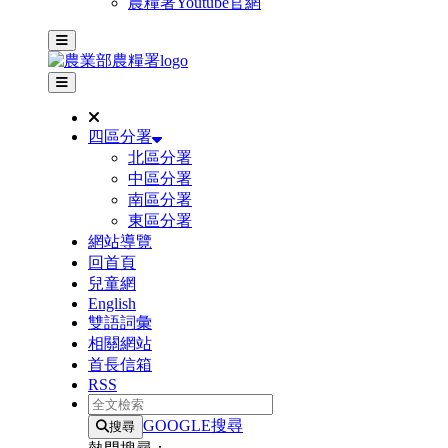
農糧署Youtube官網
主選單
其他網站選單
四區分署
北區分署
中區分署
南區分署
東區分署
網站導覽
回首頁
兒童網
English
雙語詞彙
相關網站
首長信箱
RSS
全文檢索
GOOGLE搜尋
搜尋