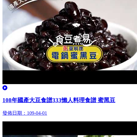
觀看
108年國產大豆食譜333懶人料理食譜 蜜黑豆
發佈日期：109-04-01