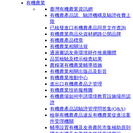
有機農業
臺灣有機農業資訊網
有機農產品認、驗證機構及驗證收費上
限
已核發進口有機農產品同意文件查詢
有機農業商品化資材網路公開品牌
有機農產品標章
有機農業相關法規
通過審認友善環境耕作推廣團體
品質檢驗及標示檢查結果
農糧署有機農業輔導措施
有機農業相關出版品及影音
有機農業推動中心
進出口有機農產品之管理
有機農業技術服務團
有機農場如何申請環境教育設施場所認
證
有機農產品認驗證管理問答集(Q&A)
檢舉有機農產品違反有機農業促進法案
件受理機關
輔導設置有機及友善農民市集補助原則