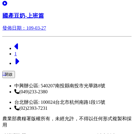
觀看
國產豆奶-上班篇
發佈日期：109-03-27
上一頁
1
下一頁
:::
開啟
中興辦公區: 540207南投縣南投市光華路8號
(049)233-2380
台北辦公區: 100024台北市杭州南路1段15號
(02)2393-7231
農業部農糧署版權所有，未經允許，不得以任何形式複製和採
用