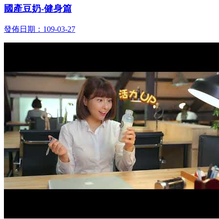
國產豆奶-健身篇
發佈日期：109-03-27