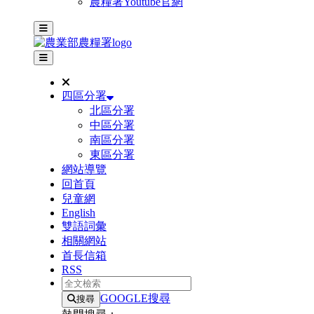
農糧署Youtube官網
主選單
其他網站選單
四區分署
北區分署
中區分署
南區分署
東區分署
網站導覽
回首頁
兒童網
English
雙語詞彙
相關網站
首長信箱
RSS
全文檢索
GOOGLE搜尋
搜尋