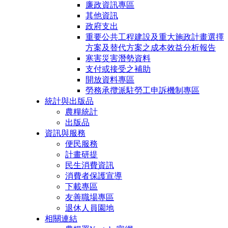
廉政資訊專區
其他資訊
政府支出
重要公共工程建設及重大施政計畫選擇
方案及替代方案之成本效益分析報告
寒害災害潛勢資料
支付或接受之補助
開放資料專區
勞務承攬派駐勞工申訴機制專區
統計與出版品
農糧統計
出版品
資訊與服務
便民服務
計畫研提
民生消費資訊
消費者保護宣導
下載專區
友善職場專區
退休人員園地
相關連結