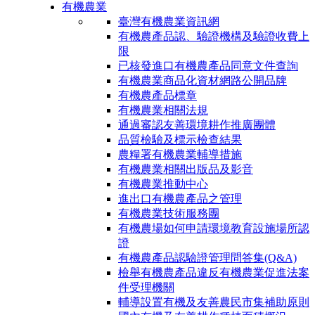
有機農業
臺灣有機農業資訊網
有機農產品認、驗證機構及驗證收費上
限
已核發進口有機農產品同意文件查詢
有機農業商品化資材網路公開品牌
有機農產品標章
有機農業相關法規
通過審認友善環境耕作推廣團體
品質檢驗及標示檢查結果
農糧署有機農業輔導措施
有機農業相關出版品及影音
有機農業推動中心
進出口有機農產品之管理
有機農業技術服務團
有機農場如何申請環境教育設施場所認
證
有機農產品認驗證管理問答集(Q&A)
檢舉有機農產品違反有機農業促進法案
件受理機關
輔導設置有機及友善農民市集補助原則