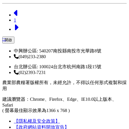
上一頁
1
下一頁
:::
開啟
中興辦公區: 540207南投縣南投市光華路8號
(049)233-2380
台北辦公區: 100024台北市杭州南路1段15號
(02)2393-7231
農業部農糧署版權所有，未經允許，不得以任何形式複製和採
用
建議瀏覽器：Chrome、Firefox、Edge、IE10.0以上版本、
Safari
( 螢幕最佳顯示效果為1366 x 768 )
【隱私權及安全政策】
【政府網站資料開放宣告】