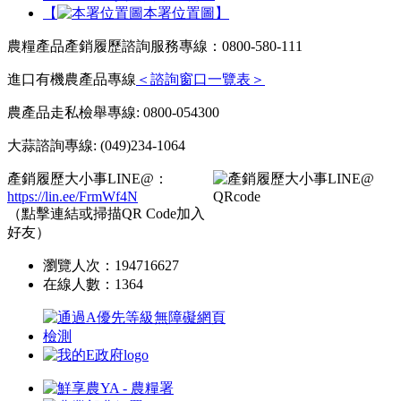
【
本署位置圖】
農糧產品產銷履歷諮詢服務專線：0800-580-111
進口有機農產品專線
＜諮詢窗口一覽表＞
農產品走私檢舉專線: 0800-054300
大蒜諮詢專線: (049)234-1064
產銷履歷大小事LINE@：
https://lin.ee/FrmWf4N
（點擊連結或掃描QR Code加入
好友）
瀏覽人次：
194716627
在線人數：
1364