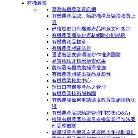
有機農業
臺灣有機農業資訊網
有機農產品認、驗證機構及驗證收費上
限
已核發進口有機農產品同意文件查詢
有機農業商品化資材網路公開品牌
有機農產品標章
有機農業相關法規
通過審認友善環境耕作推廣團體
品質檢驗及標示檢查結果
農糧署有機農業輔導措施
有機農業相關出版品及影音
有機農業推動中心
進出口有機農產品之管理
有機農業技術服務團
有機農場如何申請環境教育設施場所認
證
有機農產品認驗證管理問答集(Q&A)
檢舉有機農產品違反有機農業促進法案
件受理機關
輔導設置有機及友善農民市集補助原則