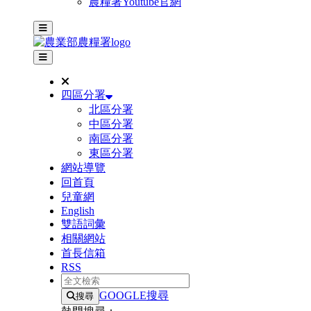
農糧署Youtube官網
主選單
其他網站選單
四區分署
北區分署
中區分署
南區分署
東區分署
網站導覽
回首頁
兒童網
English
雙語詞彙
相關網站
首長信箱
RSS
全文檢索
GOOGLE搜尋
搜尋