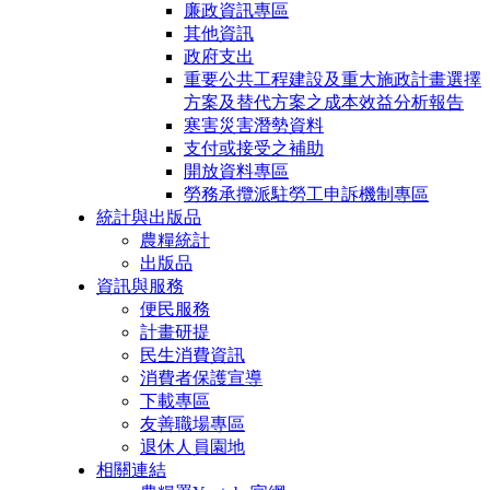
廉政資訊專區
其他資訊
政府支出
重要公共工程建設及重大施政計畫選擇
方案及替代方案之成本效益分析報告
寒害災害潛勢資料
支付或接受之補助
開放資料專區
勞務承攬派駐勞工申訴機制專區
統計與出版品
農糧統計
出版品
資訊與服務
便民服務
計畫研提
民生消費資訊
消費者保護宣導
下載專區
友善職場專區
退休人員園地
相關連結