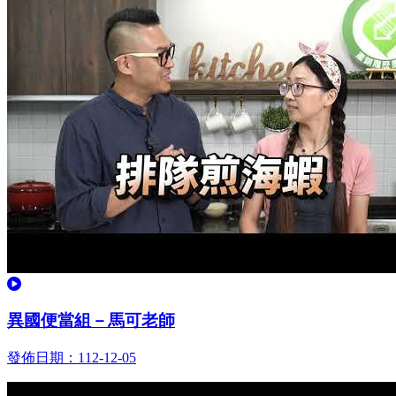
觀看
異國便當組－馬可老師
發佈日期：112-12-05