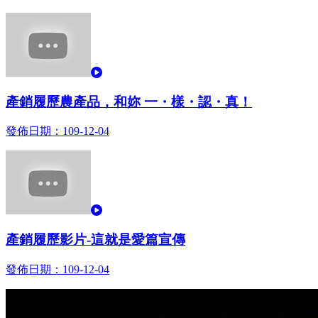
觀看
產銷履歷農產品，和妳 一・樣・認・真！
發佈日期：109-12-04
觀看
產銷履歷影片-這就是愛篇宣傳
發佈日期：109-12-04