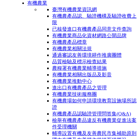
有機農業
臺灣有機農業資訊網
有機農產品認、驗證機構及驗證收費上
限
已核發進口有機農產品同意文件查詢
有機農業商品化資材網路公開品牌
有機農產品標章
有機農業相關法規
通過審認友善環境耕作推廣團體
品質檢驗及標示檢查結果
農糧署有機農業輔導措施
有機農業相關出版品及影音
有機農業推動中心
進出口有機農產品之管理
有機農業技術服務團
有機農場如何申請環境教育設施場所認
證
有機農產品認驗證管理問答集(Q&A)
檢舉有機農產品違反有機農業促進法案
件受理機關
輔導設置有機及友善農民市集補助原則