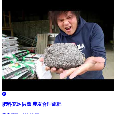
觀看
肥料充足供應 農友合理施肥