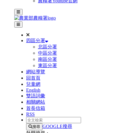
農糧署Youtube官網
主選單
其他網站選單
四區分署
北區分署
中區分署
南區分署
東區分署
網站導覽
回首頁
兒童網
English
雙語詞彙
相關網站
首長信箱
RSS
全文檢索
GOOGLE搜尋
搜尋