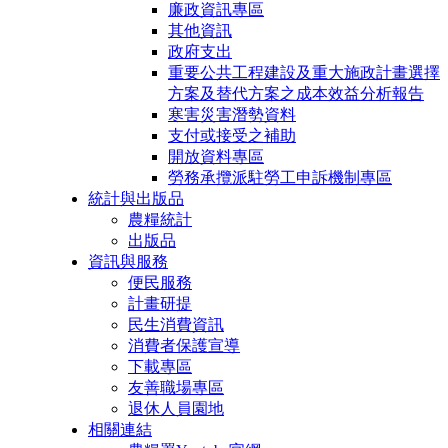
廉政資訊專區
其他資訊
政府支出
重要公共工程建設及重大施政計畫選擇
方案及替代方案之成本效益分析報告
寒害災害潛勢資料
支付或接受之補助
開放資料專區
勞務承攬派駐勞工申訴機制專區
統計與出版品
農糧統計
出版品
資訊與服務
便民服務
計畫研提
民生消費資訊
消費者保護宣導
下載專區
友善職場專區
退休人員園地
相關連結