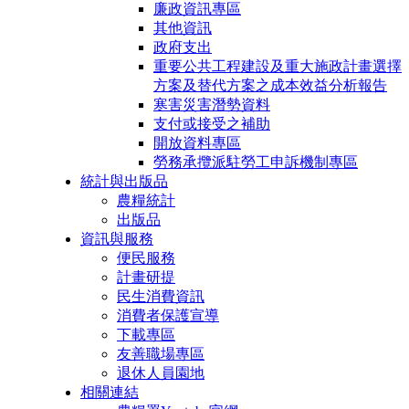
廉政資訊專區
其他資訊
政府支出
重要公共工程建設及重大施政計畫選擇
方案及替代方案之成本效益分析報告
寒害災害潛勢資料
支付或接受之補助
開放資料專區
勞務承攬派駐勞工申訴機制專區
統計與出版品
農糧統計
出版品
資訊與服務
便民服務
計畫研提
民生消費資訊
消費者保護宣導
下載專區
友善職場專區
退休人員園地
相關連結