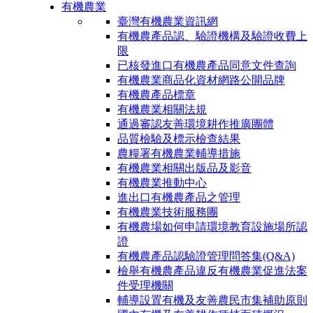
有機農業
臺灣有機農業資訊網
有機農產品認、驗證機構及驗證收費上
限
已核發進口有機農產品同意文件查詢
有機農業商品化資材網路公開品牌
有機農產品標章
有機農業相關法規
通過審認友善環境耕作推廣團體
品質檢驗及標示檢查結果
農糧署有機農業輔導措施
有機農業相關出版品及影音
有機農業推動中心
進出口有機農產品之管理
有機農業技術服務團
有機農場如何申請環境教育設施場所認
證
有機農產品認驗證管理問答集(Q&A)
檢舉有機農產品違反有機農業促進法案
件受理機關
輔導設置有機及友善農民市集補助原則