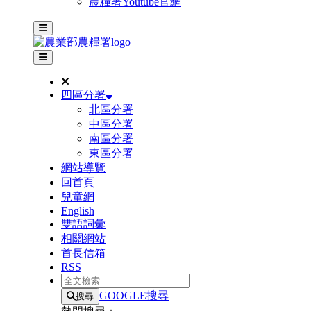
農糧署Youtube官網
主選單
其他網站選單
四區分署
北區分署
中區分署
南區分署
東區分署
網站導覽
回首頁
兒童網
English
雙語詞彙
相關網站
首長信箱
RSS
全文檢索
GOOGLE搜尋
搜尋