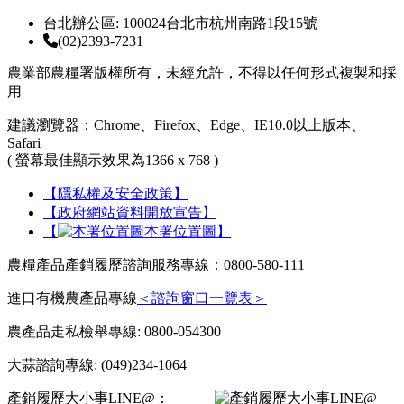
台北辦公區: 100024台北市杭州南路1段15號
(02)2393-7231
農業部農糧署版權所有，未經允許，不得以任何形式複製和採
用
建議瀏覽器：Chrome、Firefox、Edge、IE10.0以上版本、
Safari
( 螢幕最佳顯示效果為1366 x 768 )
【隱私權及安全政策】
【政府網站資料開放宣告】
【
本署位置圖】
農糧產品產銷履歷諮詢服務專線：0800-580-111
進口有機農產品專線
＜諮詢窗口一覽表＞
農產品走私檢舉專線: 0800-054300
大蒜諮詢專線: (049)234-1064
產銷履歷大小事LINE@：