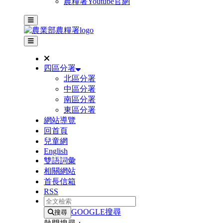
農糧署Youtube官網
主選單
其他網站選單
四區分署
北區分署
中區分署
南區分署
東區分署
網站導覽
回首頁
兒童網
English
雙語詞彙
相關網站
首長信箱
RSS
全文檢索
GOOGLE搜尋
搜尋