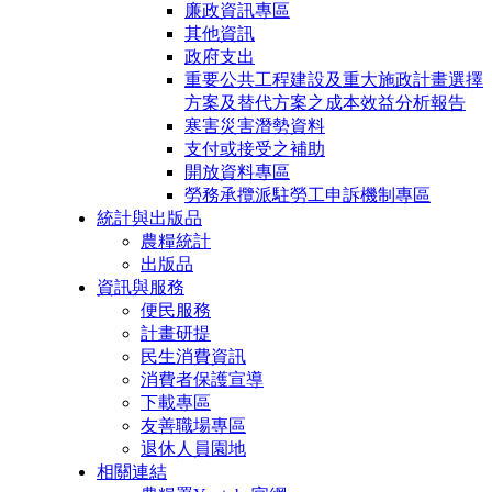
廉政資訊專區
其他資訊
政府支出
重要公共工程建設及重大施政計畫選擇
方案及替代方案之成本效益分析報告
寒害災害潛勢資料
支付或接受之補助
開放資料專區
勞務承攬派駐勞工申訴機制專區
統計與出版品
農糧統計
出版品
資訊與服務
便民服務
計畫研提
民生消費資訊
消費者保護宣導
下載專區
友善職場專區
退休人員園地
相關連結