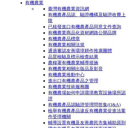
有機農業
臺灣有機農業資訊網
有機農產品認、驗證機構及驗證收費上
限
已核發進口有機農產品同意文件查詢
有機農業商品化資材網路公開品牌
有機農產品標章
有機農業相關法規
通過審認友善環境耕作推廣團體
品質檢驗及標示檢查結果
農糧署有機農業輔導措施
有機農業相關出版品及影音
有機農業推動中心
進出口有機農產品之管理
有機農業技術服務團
有機農場如何申請環境教育設施場所認
證
有機農產品認驗證管理問答集(Q&A)
檢舉有機農產品違反有機農業促進法案
件受理機關
輔導設置有機及友善農民市集補助原則