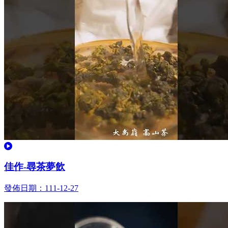
觀看
佳作-尋茶夢飲
發佈日期：111-12-27