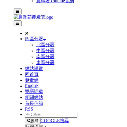
農糧署Youtube官網
主選單
其他網站選單
四區分署
北區分署
中區分署
南區分署
東區分署
網站導覽
回首頁
兒童網
English
雙語詞彙
相關網站
首長信箱
RSS
全文檢索
GOOGLE搜尋
搜尋