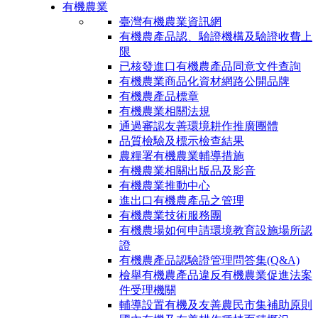
有機農業
臺灣有機農業資訊網
有機農產品認、驗證機構及驗證收費上
限
已核發進口有機農產品同意文件查詢
有機農業商品化資材網路公開品牌
有機農產品標章
有機農業相關法規
通過審認友善環境耕作推廣團體
品質檢驗及標示檢查結果
農糧署有機農業輔導措施
有機農業相關出版品及影音
有機農業推動中心
進出口有機農產品之管理
有機農業技術服務團
有機農場如何申請環境教育設施場所認
證
有機農產品認驗證管理問答集(Q&A)
檢舉有機農產品違反有機農業促進法案
件受理機關
輔導設置有機及友善農民市集補助原則