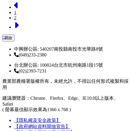
上一頁
1
2
下一頁
:::
開啟
中興辦公區: 540207南投縣南投市光華路8號
(049)233-2380
台北辦公區: 100024台北市杭州南路1段15號
(02)2393-7231
農業部農糧署版權所有，未經允許，不得以任何形式複製和採
用
建議瀏覽器：Chrome、Firefox、Edge、IE10.0以上版本、
Safari
( 螢幕最佳顯示效果為1366 x 768 )
【隱私權及安全政策】
【政府網站資料開放宣告】