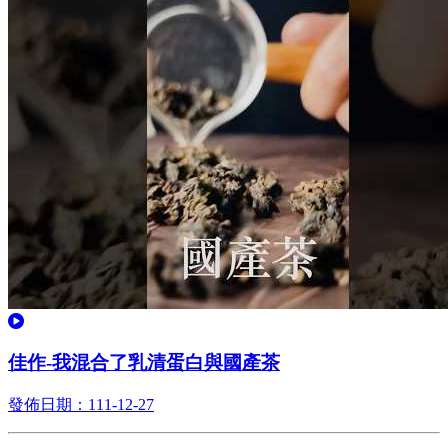
觀看
佳作-我混合了乳清蛋白與國產茶
發佈日期：111-12-27