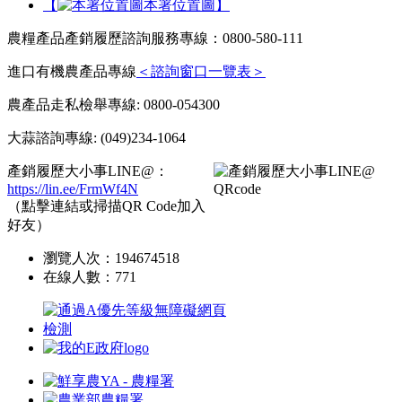
【
本署位置圖】
農糧產品產銷履歷諮詢服務專線：0800-580-111
進口有機農產品專線
＜諮詢窗口一覽表＞
農產品走私檢舉專線: 0800-054300
大蒜諮詢專線: (049)234-1064
產銷履歷大小事LINE@：
https://lin.ee/FrmWf4N
（點擊連結或掃描QR Code加入
好友）
瀏覽人次：
194674518
在線人數：
771