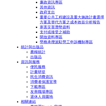
廉政資訊專區
其他資訊
政府支出
重要公共工程建設及重大施政計畫選擇
方案及替代方案之成本效益分析報告
寒害災害潛勢資料
支付或接受之補助
開放資料專區
勞務承攬派駐勞工申訴機制專區
統計與出版品
農糧統計
出版品
資訊與服務
便民服務
計畫研提
民生消費資訊
消費者保護宣導
下載專區
友善職場專區
退休人員園地
相關連結