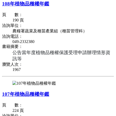
108年植物品種權年鑑
頁 數：
190 頁
洽詢單位：
農糧署蔬菜及種苗產業組（種苗管理科）
洽詢電話：
049-2332380
書籍摘要：
公告當年度植物品種權保護受理申請辦理情形資
訊等
瀏覽人次：
1967
107年植物品種權年鑑
頁 數：
224 頁
洽詢單位：