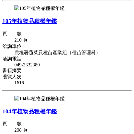
105年植物品種權年鑑
頁 數：
210 頁
洽詢單位：
農糧署蔬菜及種苗產業組（種苗管理科）
洽詢電話：
049-2332380
書籍摘要：
瀏覽人次：
1616
104年植物品種權年鑑
頁 數：
208 頁