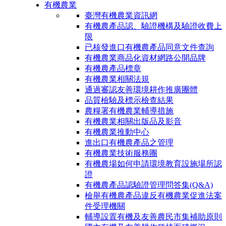
有機農業
臺灣有機農業資訊網
有機農產品認、驗證機構及驗證收費上
限
已核發進口有機農產品同意文件查詢
有機農業商品化資材網路公開品牌
有機農產品標章
有機農業相關法規
通過審認友善環境耕作推廣團體
品質檢驗及標示檢查結果
農糧署有機農業輔導措施
有機農業相關出版品及影音
有機農業推動中心
進出口有機農產品之管理
有機農業技術服務團
有機農場如何申請環境教育設施場所認
證
有機農產品認驗證管理問答集(Q&A)
檢舉有機農產品違反有機農業促進法案
件受理機關
輔導設置有機及友善農民市集補助原則