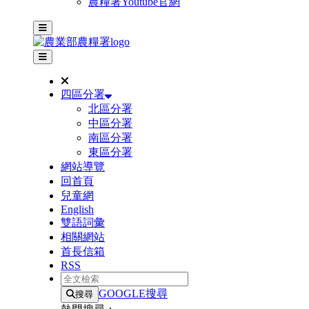
農糧署Youtube官網
主選單
其他網站選單
四區分署
北區分署
中區分署
南區分署
東區分署
網站導覽
回首頁
兒童網
English
雙語詞彙
相關網站
首長信箱
RSS
全文檢索
GOOGLE搜尋
搜尋