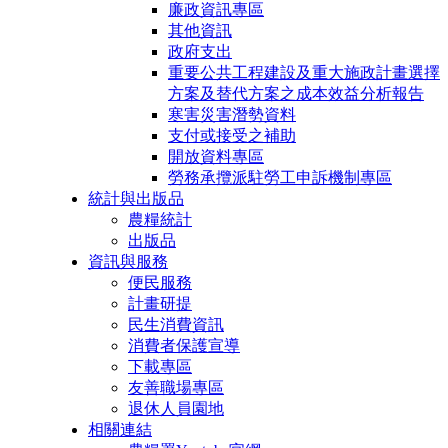
廉政資訊專區
其他資訊
政府支出
重要公共工程建設及重大施政計畫選擇
方案及替代方案之成本效益分析報告
寒害災害潛勢資料
支付或接受之補助
開放資料專區
勞務承攬派駐勞工申訴機制專區
統計與出版品
農糧統計
出版品
資訊與服務
便民服務
計畫研提
民生消費資訊
消費者保護宣導
下載專區
友善職場專區
退休人員園地
相關連結