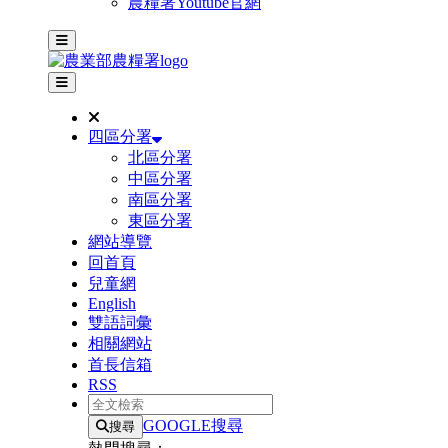
農糧署Youtube官網
主選單
其他網站選單
四區分署
北區分署
中區分署
南區分署
東區分署
網站導覽
回首頁
兒童網
English
雙語詞彙
相關網站
首長信箱
RSS
全文檢索
GOOGLE搜尋
搜尋