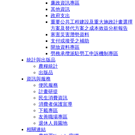
廉政資訊專區
其他資訊
政府支出
重要公共工程建設及重大施政計畫選擇
方案及替代方案之成本效益分析報告
寒害災害潛勢資料
支付或接受之補助
開放資料專區
勞務承攬派駐勞工申訴機制專區
統計與出版品
農糧統計
出版品
資訊與服務
便民服務
計畫研提
民生消費資訊
消費者保護宣導
下載專區
友善職場專區
退休人員園地
相關連結