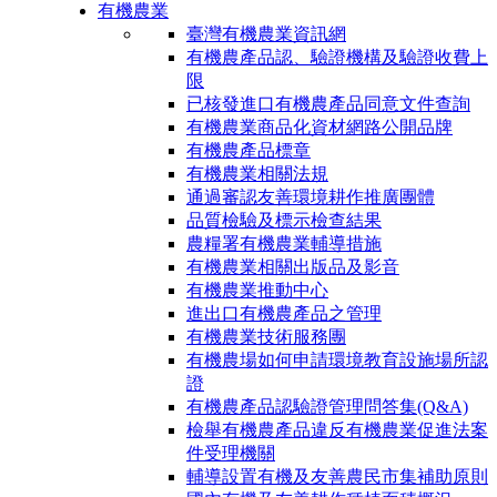
有機農業
臺灣有機農業資訊網
有機農產品認、驗證機構及驗證收費上
限
已核發進口有機農產品同意文件查詢
有機農業商品化資材網路公開品牌
有機農產品標章
有機農業相關法規
通過審認友善環境耕作推廣團體
品質檢驗及標示檢查結果
農糧署有機農業輔導措施
有機農業相關出版品及影音
有機農業推動中心
進出口有機農產品之管理
有機農業技術服務團
有機農場如何申請環境教育設施場所認
證
有機農產品認驗證管理問答集(Q&A)
檢舉有機農產品違反有機農業促進法案
件受理機關
輔導設置有機及友善農民市集補助原則