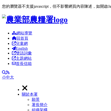
您的瀏覽器不支援javascript，但不影響網頁內容陳述，如開啟J
跳到主要內容區塊
網站導覽
回首頁
兒童網
English
雙語詞彙
主題網站
首長信箱
RSS
全文檢索
小
中
大
關於本署
願景
署長簡介
組織架構