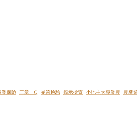
產業保險
三章一Q
品質檢驗
標示檢查
小地主大專業農
農產